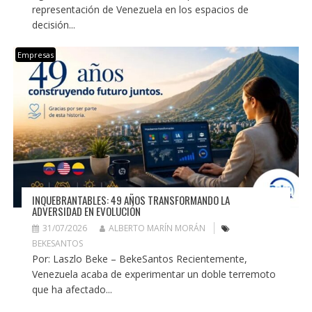
representación de Venezuela en los espacios de
decisión...
Empresas
INQUEBRANTABLES: 49 AÑOS TRANSFORMANDO LA
ADVERSIDAD EN EVOLUCIÓN
31/07/2026
ALBERTO MARÍN MORÁN
BEKESANTOS
Por: Laszlo Beke – BekeSantos Recientemente,
Venezuela acaba de experimentar un doble terremoto
que ha afectado...