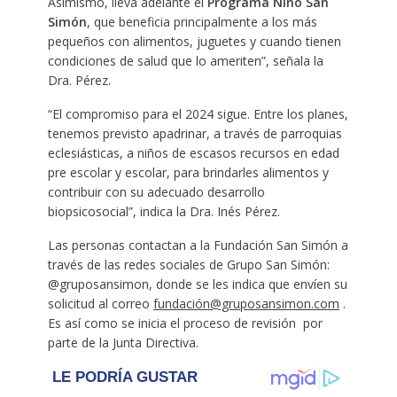
Asimismo, lleva adelante el
Programa Niño San
Simón
, que beneficia principalmente a los más
pequeños con alimentos, juguetes y cuando tienen
condiciones de salud que lo ameriten”, señala la
Dra. Pérez.
“El compromiso para el 2024 sigue. Entre los planes,
tenemos previsto apadrinar, a través de parroquias
eclesiásticas, a niños de escasos recursos en edad
pre escolar y escolar, para brindarles alimentos y
contribuir con su adecuado desarrollo
biopsicosocial”, indica la Dra. Inés Pérez.
Las personas contactan a la Fundación San Simón a
través de las redes sociales de Grupo San Simón:
@gruposansimon, donde se les indica que envíen su
solicitud al correo
fundación@gruposansimon.com
.
Es así como se inicia el proceso de revisión por
parte de la Junta Directiva.