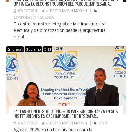
OPTIMIZA LA RECONSTRUCCIÓN DEL PARQUE EMPRESARIAL
07/08/2026
ALBERTO MARÍN MORÁN
CORPORACIÓN SOLSICA
El control remoto e integral de la infraestructura
eléctrica y de climatización desde la arquitectura
inicial...
Empresas
Gobierno
ONG
EZIO ANGELINI DESDE LA ONU: «UN PAÍS SIN CONFIANZA EN SUS
INSTITUCIONES ES CASI IMPOSIBLE DE RESCATAR»
03/08/2026
ALBERTO MARÍN MORÁN
ONU
Agosto, 2026. En un hito histórico para la