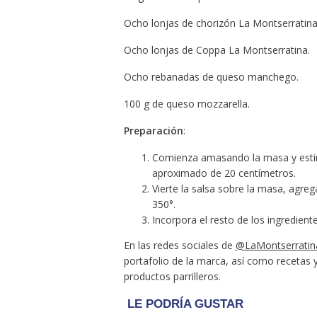
Ocho lonjas de chorizón La Montserratina
Ocho lonjas de Coppa La Montserratina.
Ocho rebanadas de queso manchego.
100 g de queso mozzarella.
Preparación
:
Comienza amasando la masa y estirá
aproximado de 20 centímetros.
Vierte la salsa sobre la masa, agre
350°.
Incorpora el resto de los ingredient
En las redes sociales de
@LaMontserratin
portafolio de la marca, así como recetas y
productos parrilleros.