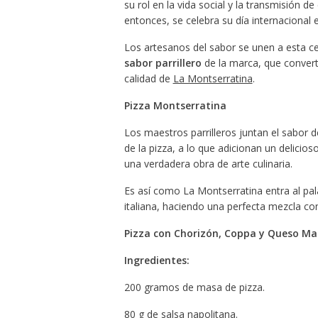
su rol en la vida social y la transmisión d
entonces, se celebra su día internacional 
Los artesanos del sabor se unen a esta c
sabor parrillero
de la marca, que convertir
calidad de
La Montserratina
.
Pizza Montserratina
Los maestros parrilleros juntan el sabor 
de la pizza, a lo que adicionan un delici
una verdadera obra de arte culinaria.
Es así como La Montserratina entra al pal
italiana, haciendo una perfecta mezcla co
Pizza con Chorizón, Coppa y Queso M
Ingredientes:
200 gramos de masa de pizza.
80 g de salsa napolitana.