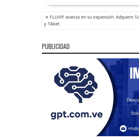
NAVEGACIÓN
FLUVIP avanza en su expansión: Adquiere So
DE
y Tikket
ENTRADAS
PUBLICIDAD