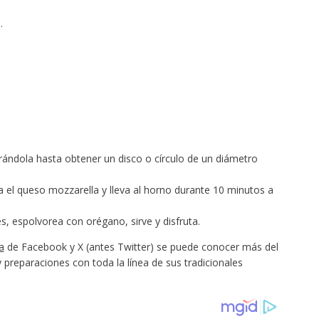
.
ndola hasta obtener un disco o círculo de un diámetro
ga el queso mozzarella y lleva al horno durante 10 minutos a
es, espolvorea con orégano, sirve y disfruta.
a
de Facebook y X (antes Twitter) se puede conocer más del
 preparaciones con toda la línea de sus tradicionales