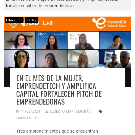
fortalecen pitch de emprendedoras
Educación
Startup
EN EL MES DE LA MUJER,
EMPRENDETECH Y AMPLIFICA
CAPITAL FORTALECEN PITCH DE
EMPRENDEDORAS
11/03/2024
ALBERTO MARÍN MORÁN
EMPRENDETECH
Tres emprendimientos que se encuentran