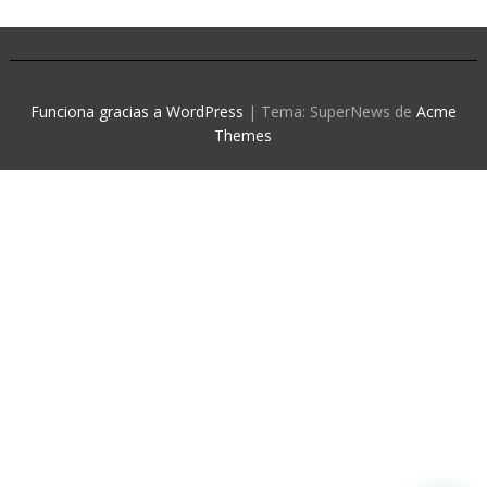
Funciona gracias a WordPress
|
Tema: SuperNews de
Acme
Themes