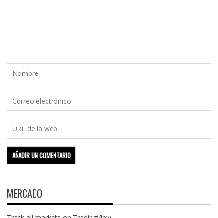
MERCADO
Track all markets on TradingView