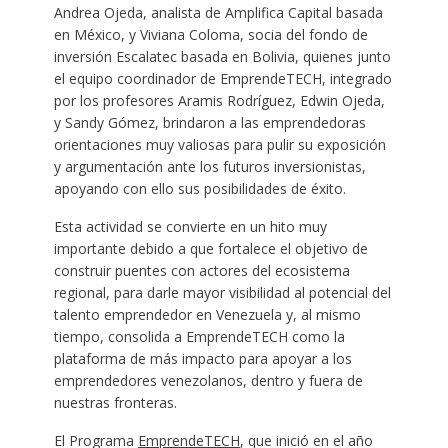
Andrea Ojeda, analista de Amplifica Capital basada
en México, y Viviana Coloma, socia del fondo de
inversión Escalatec basada en Bolivia, quienes junto
el equipo coordinador de EmprendeTECH, integrado
por los profesores Aramis Rodríguez, Edwin Ojeda,
y Sandy Gómez, brindaron a las emprendedoras
orientaciones muy valiosas para pulir su exposición
y argumentación ante los futuros inversionistas,
apoyando con ello sus posibilidades de éxito.
Esta actividad se convierte en un hito muy
importante debido a que fortalece el objetivo de
construir puentes con actores del ecosistema
regional, para darle mayor visibilidad al potencial del
talento emprendedor en Venezuela y, al mismo
tiempo, consolida a EmprendeTECH como la
plataforma de más impacto para apoyar a los
emprendedores venezolanos, dentro y fuera de
nuestras fronteras.
El Programa
EmprendeTECH
, que inició en el año