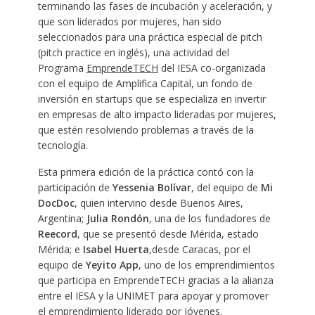
terminando las fases de incubación y aceleración, y
que son liderados por mujeres, han sido
seleccionados para una práctica especial de pitch
(pitch practice en inglés), una actividad del
Programa
EmprendeTECH
del IESA co-organizada
con el equipo de Amplifica Capital, un fondo de
inversión en startups que se especializa en invertir
en empresas de alto impacto lideradas por mujeres,
que estén resolviendo problemas a través de la
tecnología.
Esta primera edición de la práctica contó con la
participación de
Yessenia Bolívar
, del equipo de
Mi
DocDoc
, quien intervino desde Buenos Aires,
Argentina;
Julia Rondón
, una de los fundadores de
Reecord
, que se presentó desde Mérida, estado
Mérida; e
Isabel Huerta
,desde Caracas, por el
equipo de
Yeyito App
, uno de los emprendimientos
que participa en EmprendeTECH gracias a la alianza
entre el IESA y la UNIMET para apoyar y promover
el emprendimiento liderado por jóvenes.