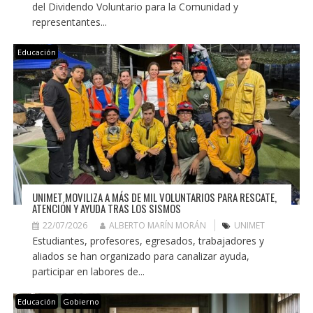
del Dividendo Voluntario para la Comunidad y
representantes...
Educación
UNIMET MOVILIZA A MÁS DE MIL VOLUNTARIOS PARA RESCATE,
ATENCIÓN Y AYUDA TRAS LOS SISMOS
22/07/2026
ALBERTO MARÍN MORÁN
UNIMET
Estudiantes, profesores, egresados, trabajadores y
aliados se han organizado para canalizar ayuda,
participar en labores de...
Educación
Gobierno