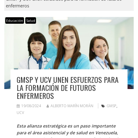
enfermeros
Educación
Salud
GMSP Y UCV UNEN ESFUERZOS PARA
LA FORMACIÓN DE FUTUROS
ENFERMEROS
19/08/2024
ALBERTO MARÍN MORÁN
GMSP
,
UCV
Esta alianza estratégica es un paso importante
para el área asistencial y de salud en Venezuela,