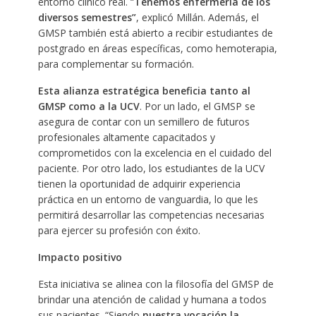
entorno clínico real. “
Tenemos enfermería de los
diversos semestres”
, explicó Millán. Además, el
GMSP también está abierto a recibir estudiantes de
postgrado en áreas específicas, como hemoterapia,
para complementar su formación.
Esta alianza estratégica beneficia tanto al
GMSP como a la UCV
. Por un lado, el GMSP se
asegura de contar con un semillero de futuros
profesionales altamente capacitados y
comprometidos con la excelencia en el cuidado del
paciente. Por otro lado, los estudiantes de la UCV
tienen la oportunidad de adquirir experiencia
práctica en un entorno de vanguardia, lo que les
permitirá desarrollar las competencias necesarias
para ejercer su profesión con éxito.
Impacto positivo
Esta iniciativa se alinea con la filosofía del GMSP de
brindar una atención de calidad y humana a todos
sus pacientes. “Siendo
nuestra vocación la