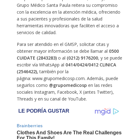
Grupo Médico Santa Paula reitera su compromiso
con la excelencia en la atención médica, ofreciendo
a sus pacientes y profesionales de la salud
herramientas innovadoras que faciliten el acceso a
servicios de calidad.
Para ser atendido en el GMSP, solicitar citas y
obtener mayor información se debe llamar al
0500
CUIDATE (2843283)
o al
(0212) 9176200
, y se puede
escribir vía WhatsApp al
0414/0424/0412 CLINICA
(2546422),
también por la
página: www.grupomedicosp.com. Además, puede
seguirlos como
@grupomedicosp
en las redes
sociales Instagram, Facebook, X (antes Twitter),
Threads y en su canal de YouTube.