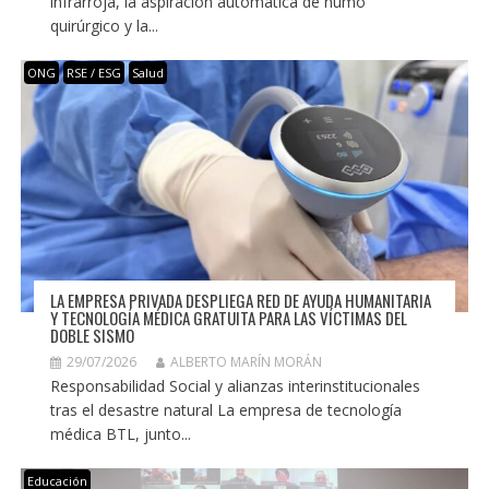
infrarroja, la aspiración automática de humo
quirúrgico y la...
ONG
RSE / ESG
Salud
LA EMPRESA PRIVADA DESPLIEGA RED DE AYUDA HUMANITARIA
Y TECNOLOGÍA MÉDICA GRATUITA PARA LAS VÍCTIMAS DEL
DOBLE SISMO
29/07/2026
ALBERTO MARÍN MORÁN
Responsabilidad Social y alianzas interinstitucionales
tras el desastre natural La empresa de tecnología
médica BTL, junto...
Educación