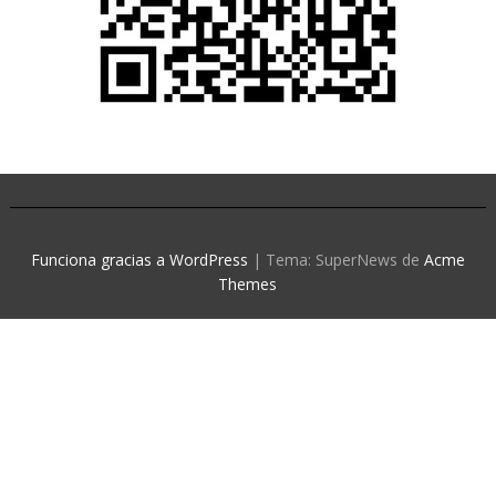
Funciona gracias a WordPress
|
Tema: SuperNews de
Acme
Themes