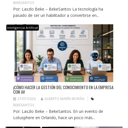
BEKESANTOS
Por: Laszlo Beke – BekeSantos La tecnología ha
pasado de ser un habilitador a convertirse en...
Inteligencia Artificial
¡CÓMO HACER LA GESTIÓN DEL CONOCIMIENTO EN LA EMPRESA
CON IA!
27/07/2026
ALBERTO MARÍN MORÁN
BEKESANTOS
Por: Laszlo Beke – BekeSantos. En un evento de
Lotusphere en Orlando, hace un poco más...