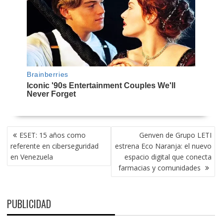
NAVEGACIÓN
ESET: 15 años como
Genven de Grupo LETI
DE
referente en ciberseguridad
estrena Eco Naranja: el nuevo
ENTRADAS
en Venezuela
espacio digital que conecta
farmacias y comunidades
PUBLICIDAD