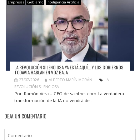
Empresas
Gobierno
Inteligencia Artificial
LA REVOLUCIÓN SILENCIOSA YA ESTÁ AQUÍ… Y LOS GOBIERNOS
TODAVÍA HABLAN EN VOZ BAJA
27/07/2026
ALBERTO MARÍN MORÁN
LA
REVOLUCIÓN SILENCIOSA
Por: Ramón Vera – CEO de saintnet.com La verdadera
transformación de la IA no vendrá de...
DEJA UN COMENTARIO