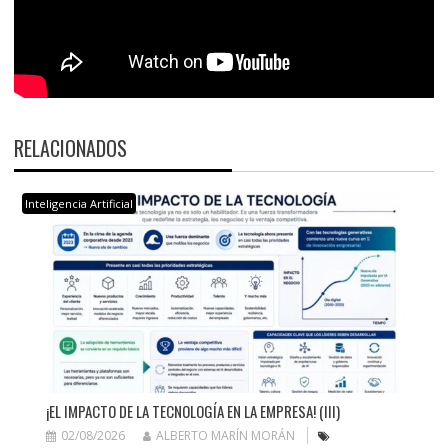
RELACIONADOS
Inteligencia Artificial
¡EL IMPACTO DE LA TECNOLOGÍA EN LA EMPRESA! (III)
02/08/2026
ALBERTO MARÍN MORÁN