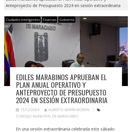
Anteproyecto de Presupuesto 2024 en sesión extraordinaria
Ciudades Inteligentes
Finanzas
Gobierno
EDILES MARABINOS APRUEBAN EL
PLAN ANUAL OPERATIVO Y
ANTEPROYECTO DE PRESUPUESTO
2024 EN SESIÓN EXTRAORDINARIA
15/12/2024
ALBERTO MARÍN MORÁN
CONCEJO MUNICIPAL DE MARACAIBO
En una sesión extraordinaria celebrada este sábado