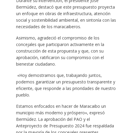
Durante su intervención, el presidente José
Bermúdez, destacó que este presupuesto proyecta
un enfoque en obras de infraestructura, atención
social y sostenibilidad ambiental, en sintonía con las
necesidades de los maracaiberos.
Asimismo, agradeció el compromiso de los
concejales que participaron activamente en la
construcción de esta propuesta y que, con su
aprobación, ratificaron su compromiso con el
bienestar ciudadano.
«Hoy demostramos que, trabajando juntos,
podemos garantizar un presupuesto transparente y
eficiente, que responde a las prioridades de nuestro
pueblo.
Estamos enfocados en hacer de Maracaibo un
municipio más moderno y próspero», expresó
Bermúdez. La aprobación del PAO y el
Anteproyecto de Presupuesto 2024 fue respaldada
por la mayoría de los concejales presentes,