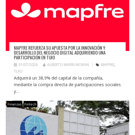
MAPFRE REFUERZA SU APUESTA POR LA INNOVACIÓN Y
DESARROLLO DEL NEGOCIO DIGITAL ADQUIRIENDO UNA
PARTICIPACIÓN EN TUIO
31/07/2026
ALBERTO MARÍN MORÁN
MAPFRE
,
TUIO
Adquirirá un 38,9% del capital de la compañía,
mediante la compra directa de participaciones sociales
y...
Finanzas
Fintech