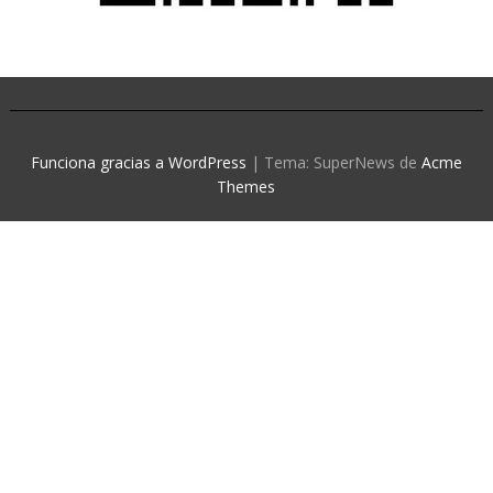
Funciona gracias a WordPress
|
Tema: SuperNews de
Acme
Themes