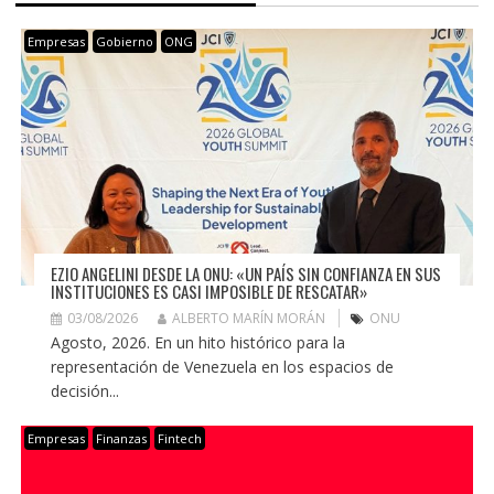
Empresas
Gobierno
ONG
EZIO ANGELINI DESDE LA ONU: «UN PAÍS SIN CONFIANZA EN SUS
INSTITUCIONES ES CASI IMPOSIBLE DE RESCATAR»
03/08/2026
ALBERTO MARÍN MORÁN
ONU
Agosto, 2026. En un hito histórico para la
representación de Venezuela en los espacios de
decisión...
Empresas
Finanzas
Fintech