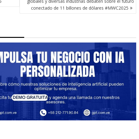
5
globales y diversas industrias debaten sobre el futuro
conectado de 11 billones de dólares #MWC2025