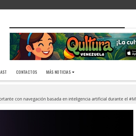
AST
CONTACTOS
MÁS NOTICIAS
rtante con navegación basada en inteligencia artificial durante el 