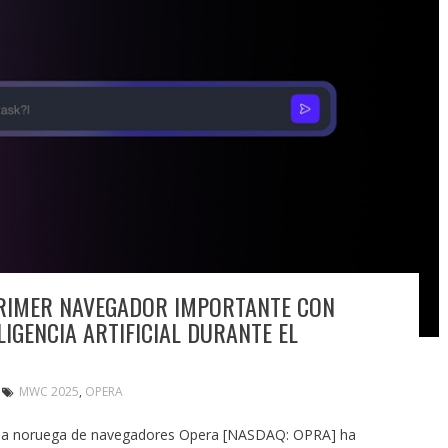
PRIMER NAVEGADOR IMPORTANTE CON
IGENCIA ARTIFICIAL DURANTE EL
MWC 2025
,
OPERA
esa noruega de navegadores Opera [NASDAQ: OPRA] ha