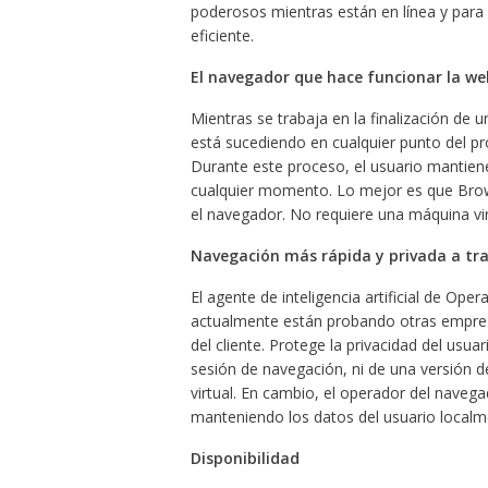
poderosos mientras están en línea y para
eficiente.
El navegador que hace funcionar la web
Mientras se trabaja en la finalización de 
está sucediendo en cualquier punto del p
Durante este proceso, el usuario mantiene
cualquier momento. Lo mejor es que Brow
el navegador. No requiere una máquina virt
Navegación más rápida y privada a tra
El agente de inteligencia artificial de Op
actualmente están probando otras empresas
del cliente. Protege la privacidad del usua
sesión de navegación, ni de una versión 
virtual. En cambio, el operador del naveg
manteniendo los datos del usuario localme
Disponibilidad