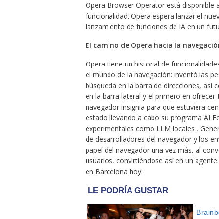
Opera Browser Operator está disponible a
funcionalidad. Opera espera lanzar el n
lanzamiento de funciones de IA en un fut
El camino de Opera hacia la navegació
Opera tiene un historial de funcionalidade
el mundo de la navegación: inventó las pe
búsqueda en la barra de direcciones, así
en la barra lateral y el primero en ofrece
navegador insignia para que estuviera cen
estado llevando a cabo su programa AI Fe
experimentales como LLM locales , Gener
de desarrolladores del navegador y los env
papel del navegador una vez más, al conve
usuarios, convirtiéndose así en un agent
en Barcelona hoy.