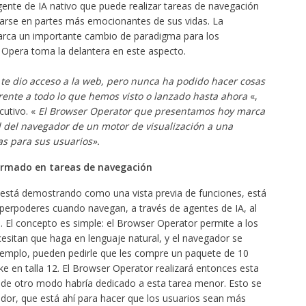
ente de IA nativo que puede realizar tareas de navegación
trarse en partes más emocionantes de sus vidas. La
arca un importante cambio de paradigma para los
, Opera toma la delantera en este aspecto.
te dio acceso a la web, pero nunca ha podido hacer cosas
erente a todo lo que hemos visto o lanzado hasta ahora
«,
cutivo. «
El Browser Operator que presentamos hoy marca
l del navegador de un motor de visualización a una
eas para sus usuarios».
formado en tareas de navegación
está demostrando como una vista previa de funciones, está
uperpoderes cuando navegan, a través de agentes de IA, al
 El concepto es simple: el Browser Operator permite a los
cesitan que haga en lenguaje natural, y el navegador se
 ejemplo, pueden pedirle que les compre un paquete de 10
ke en talla 12. El Browser Operator realizará entonces esta
e de otro modo habría dedicado a esta tarea menor. Esto se
dor, que está ahí para hacer que los usuarios sean más