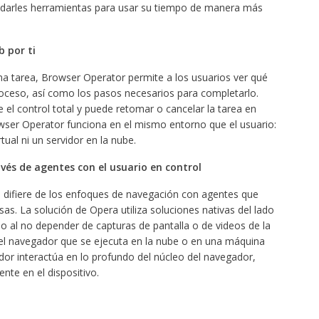
 darles herramientas para usar su tiempo de manera más
 por ti
una tarea, Browser Operator permite a los usuarios ver qué
roceso, así como los pasos necesarios para completarlo.
 el control total y puede retomar o cancelar la tarea en
ser Operator funciona en el mismo entorno que el usuario:
ual ni un servidor en la nube.
vés de agentes con el usuario en control
era difiere de los enfoques de navegación con agentes que
. La solución de Opera utiliza soluciones nativas del lado
rio al no depender de capturas de pantalla o de videos de la
del navegador que se ejecuta en la nube o en una máquina
ador interactúa en lo profundo del núcleo del navegador,
nte en el dispositivo.