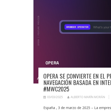
OPERA SE CONVIERTE EN EL 
NAVEGACIÓN BASADA EN INTEL
#MWC2025
03/03/2025
ALBERTO MARÍN MORÁN
España , 3 de marzo de 2025 – La empr