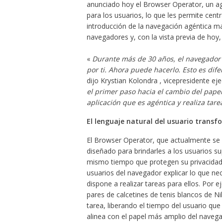
anunciado hoy el Browser Operator, un ag
para los usuarios, lo que les permite cen
introducción de la navegación agéntica m
navegadores y, con la vista previa de hoy
«
Durante más de 30 años, el navegador 
por ti. Ahora puede hacerlo. Esto es dif
dijo Krystian Kolondra , vicepresidente eje
el primer paso hacia el cambio del pape
aplicación que es agéntica y realiza tar
El lenguaje natural del usuario trans
El Browser Operator, que actualmente se 
diseñado para brindarles a los usuarios s
mismo tiempo que protegen su privacidad.
usuarios del navegador explicar lo que ne
dispone a realizar tareas para ellos. Por
pares de calcetines de tenis blancos de Ni
tarea, liberando el tiempo del usuario qu
alinea con el papel más amplio del navega