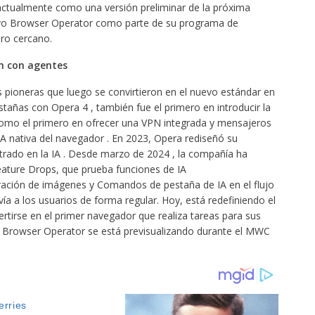
ctualmente como una versión preliminar de la próxima
uevo Browser Operator como parte de su programa de
uro cercano.
n con agentes
s pioneras que luego se convirtieron en el nuevo estándar en
stañas con Opera 4 , también fue el primero en introducir la
 como el primero en ofrecer una VPN integrada y mensajeros
r IA nativa del navegador . En 2023, Opera rediseñó su
trado en la IA . Desde marzo de 2024 , la compañía ha
ature Drops, que prueba funciones de IA
ación de imágenes y Comandos de pestaña de IA en el flujo
ía a los usuarios de forma regular. Hoy, está redefiniendo el
rtirse en el primer navegador que realiza tareas para sus
e. Browser Operator se está previsualizando durante el MWC