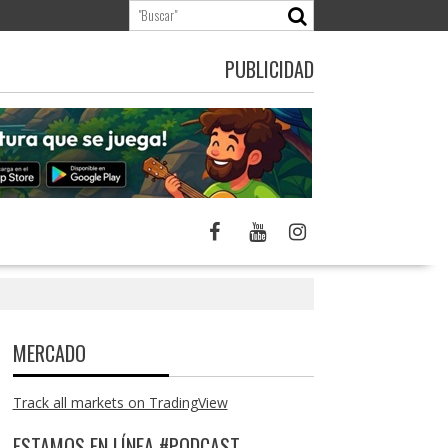
PUBLICIDAD
MERCADO
Track all markets on TradingView
ESTAMOS EN LÍNEA #PODCAST