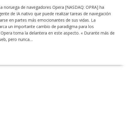
esa noruega de navegadores Opera [NASDAQ: OPRA] ha
ente de IA nativo que puede realizar tareas de navegación
trarse en partes más emocionantes de sus vidas. La
arca un importante cambio de paradigma para los
, Opera toma la delantera en este aspecto. « Durante más de
 web, pero nunca…