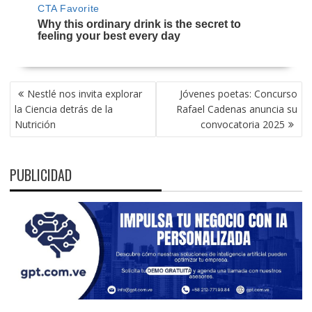
NAVEGACIÓN
Nestlé nos invita explorar
Jóvenes poetas: Concurso
DE
la Ciencia detrás de la
Rafael Cadenas anuncia su
ENTRADAS
Nutrición
convocatoria 2025
PUBLICIDAD