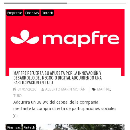
Empresas
Finanzas
Fintech
MAPFRE REFUERZA SU APUESTA POR LA INNOVACIÓN Y
DESARROLLO DEL NEGOCIO DIGITAL ADQUIRIENDO UNA
PARTICIPACIÓN EN TUIO
31/07/2026
ALBERTO MARÍN MORÁN
MAPFRE
,
TUIO
Adquirirá un 38,9% del capital de la compañía,
mediante la compra directa de participaciones sociales
y...
Finanzas
Fintech