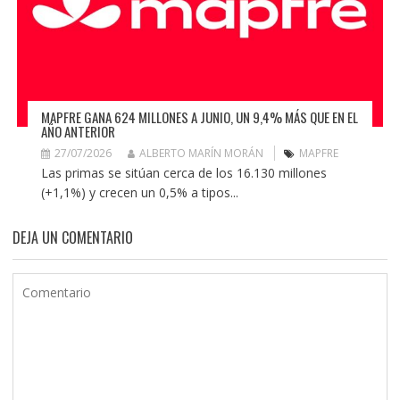
MAPFRE GANA 624 MILLONES A JUNIO, UN 9,4% MÁS QUE EN EL
AÑO ANTERIOR
27/07/2026
ALBERTO MARÍN MORÁN
MAPFRE
Las primas se sitúan cerca de los 16.130 millones
(+1,1%) y crecen un 0,5% a tipos...
DEJA UN COMENTARIO