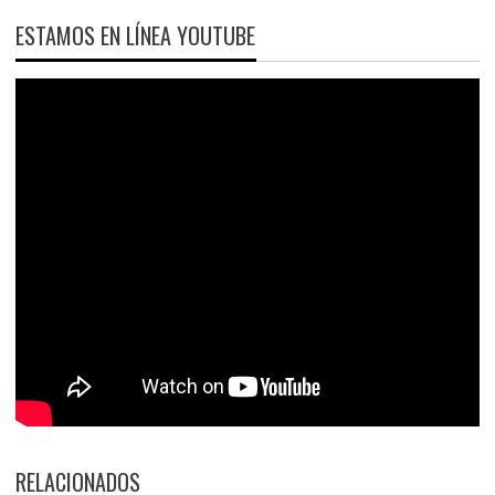
ESTAMOS EN LÍNEA YOUTUBE
RELACIONADOS