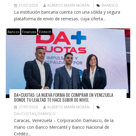
31/07/2026
ALBERTO MARÍN MORÁN
BANESCO
La institución bancaria cuenta con una sólida y segura
plataforma de envío de remesas, cuya oferta...
Bancos
Finanzas
Fintech
DA+CUOTAS: LA NUEVA FORMA DE COMPRAR EN VENEZUELA
DONDE TU LEALTAD TE HACE SUBIR DE NIVEL
27/07/2026
ALBERTO MARÍN MORÁN
DA+CUOTAS
,
DAMASCO
Caracas, Venezuela – Corporación Damasco, de la
mano con Banco Mercantil y Banco Nacional de
Crédito...