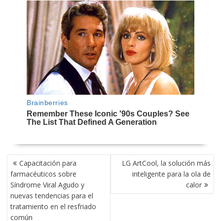
NAVEGACIÓN
Capacitación para
LG ArtCool, la solución más
DE
farmacéuticos sobre
inteligente para la ola de
ENTRADAS
Síndrome Viral Agudo y
calor
nuevas tendencias para el
tratamiento en el resfriado
común