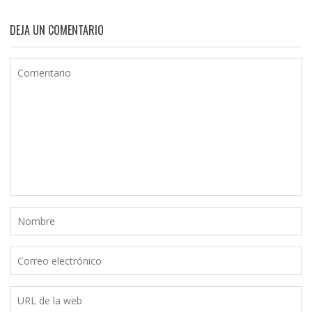
DEJA UN COMENTARIO