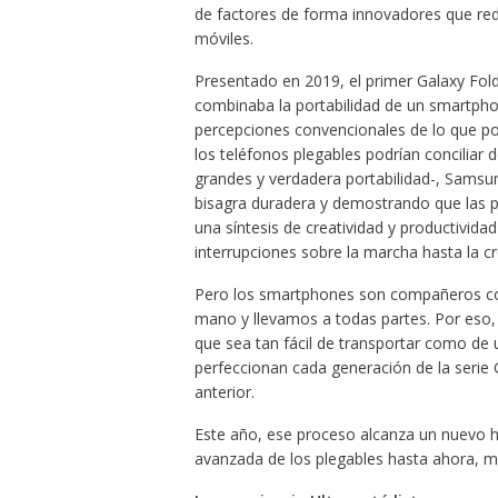
de factores de forma innovadores que red
móviles.
Presentado en 2019, el primer Galaxy Fo
combinaba la portabilidad de un smartphon
percepciones convencionales de lo que po
los teléfonos plegables podrían conciliar
grandes y verdadera portabilidad-, Samsun
bisagra duradera y demostrando que las p
una síntesis de creatividad y productividad
interrupciones sobre la marcha hasta la c
Pero los smartphones son compañeros co
mano y llevamos a todas partes. Por eso, 
que sea tan fácil de transportar como de 
perfeccionan cada generación de la serie 
anterior.
Este año, ese proceso alcanza un nuevo hi
avanzada de los plegables hasta ahora, m