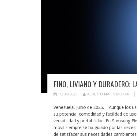
FINO, LIVIANO Y DURADERO: L
10/06/2025
ALBERTO MARÍN MORÁN
Venezuela, junio de 2025. – Aunque los u
su potencia, comodidad y facilidad de us
versatilidad y portabilidad. En Samsung E
móvil siempre se ha guiado por las neces
de satisfacer sus necesidades cambiantes 