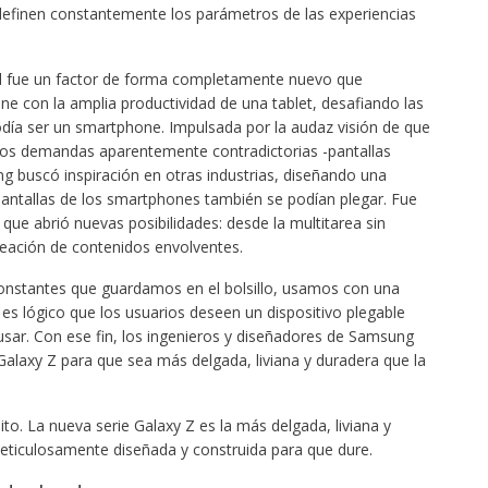
efinen constantemente los parámetros de las experiencias
ld fue un factor de forma completamente nuevo que
e con la amplia productividad de una tablet, desafiando las
día ser un smartphone. Impulsada por la audaz visión de que
 dos demandas aparentemente contradictorias -pantallas
g buscó inspiración en otras industrias, diseñando una
antallas de los smartphones también se podían plegar. Fue
 que abrió nuevas posibilidades: desde la multitarea sin
reación de contenidos envolventes.
nstantes que guardamos en el bolsillo, usamos con una
es lógico que los usuarios deseen un dispositivo plegable
usar. Con ese fin, los ingenieros y diseñadores de Samsung
Galaxy Z para que sea más delgada, liviana y duradera que la
to. La nueva serie Galaxy Z es la más delgada, liviana y
eticulosamente diseñada y construida para que dure.