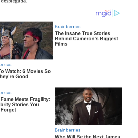
r desplegada.