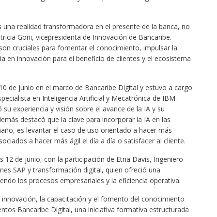
 es una realidad transformadora en el presente de la banca, no
tricia Goñi, vicepresidenta de Innovación de Bancaribe.
on cruciales para fomentar el conocimiento, impulsar la
a en innovación para el beneficio de clientes y el ecosistema
10 de junio en el marco de Bancaribe Digital y estuvo a cargo
pecialista en Inteligencia Artificial y Mecatrónica de IBM.
 su experiencia y visión sobre el avance de la IA y su
emás destacó que la clave para incorporar la IA en las
maño, es levantar el caso de uso orientado a hacer más
ciados a hacer más ágil el día a día o satisfacer al cliente.
s 12 de junio, con la participación de Etna Davis, Ingeniero
nes SAP y transformación digital, quien ofreció una
endo los procesos empresariales y la eficiencia operativa.
innovación, la capacitación y el fomento del conocimiento
ntos Bancaribe Digital, una iniciativa formativa estructurada