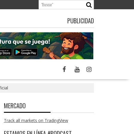
PUBLICIDAD
icial
MERCADO
Track all markets on TradingView
ESTAMOS EN LÍNEA #PODCAST