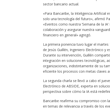
sector bancario actual.
«Para Bancaribe, la Inteligencia Artificial
solo una tecnología del futuro», afirmó Pa
«Eventos como nuestra ‘Semana de la IA’ s
colaboración y asegurar nuestra vanguardi
financiero en general» agregó.
La primera ponencia tuvo lugar el martes 
de Jesús Guillén, Ingeniero Electrónico y es
Durante su intervención, Guillén compartió
integración en soluciones tecnológicas, ad
organizaciones, indistintamente de su ta
eficiente los procesos con metas claves aso
La segunda charla se llevó a cabo el jueve
Electrónico de ABSIDE, experta en solucio
perspectiva sobre cómo la IA está redefini
Bancaribe reafirma su compromiso con la 
en temas de relevancia a través de los eve