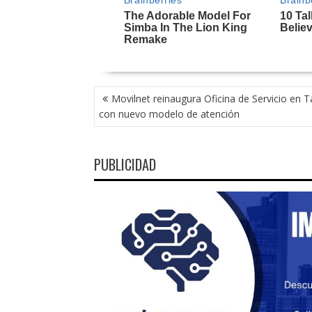
NAVEGACIÓN
Movilnet reinaugura Oficina de Servicio en T
DE
con nuevo modelo de atención
ENTRADAS
PUBLICIDAD