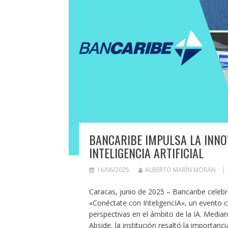
BANCARIBE IMPULSA LA INNO
INTELIGENCIA ARTIFICIAL
16/06/2025
ALBERTO MARÍN MORÁN
Caracas, junio de 2025 – Bancaribe celebró
«Conéctate con InteligencIA», un evento c
perspectivas en el ámbito de la IA. Medi
Abside, la institución resaltó la importanci