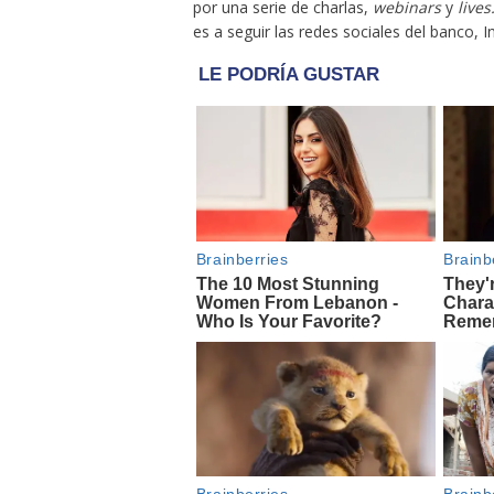
por una serie de charlas,
webinars
y
lives
es a seguir las redes sociales del banco