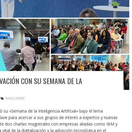
VACIÓN CON SU SEMANA DE LA
BANCARIBE
 su «Semana de la Inteligencia Artificial» bajo el lema
lave para acercar a sus grupos de interés a expertos y nuevas
ante dos charlas magistrales con empresas aliadas como IBM y
a vital de la digitalización y la adopción tecnológica en el