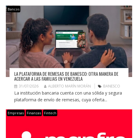
Bancos
LA PLATAFORMA DE REMESAS DE BANESCO: OTRA MANERA DE
ACERCAR A LAS FAMILIAS EN VENEZUELA
31/07/2026
ALBERTO MARÍN MORÁN
BANESCO
La institución bancaria cuenta con una sólida y segura
plataforma de envío de remesas, cuya oferta...
Empresas
Finanzas
Fintech