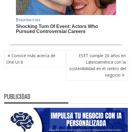
NAVEGACIÓN
Conoce más acerca de
ESET cumple 20 años en
DE
One UI 8
Latinoamérica con la
ENTRADAS
sostenibilidad en el centro del
negocio
PUBLICIDAD