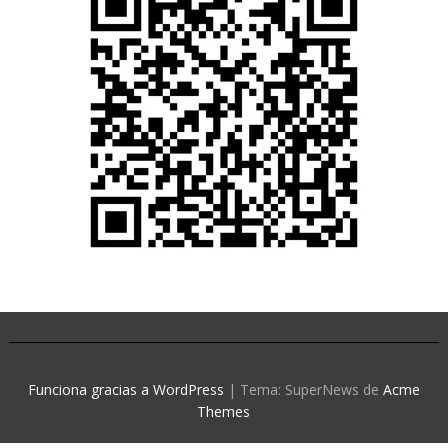
Funciona gracias a WordPress
|
Tema: SuperNews de
Acme
Themes