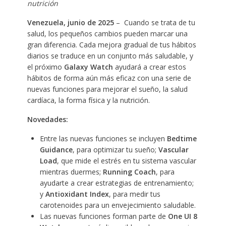
nutrición
Venezuela, junio de 2025
–
Cuando se trata de tu
salud, los pequeños cambios pueden marcar una
gran diferencia. Cada mejora gradual de tus hábitos
diarios se traduce en un conjunto más saludable, y
el próximo
Galaxy Watch
ayudará a crear estos
hábitos de forma aún más eficaz con una serie de
nuevas funciones para mejorar el sueño, la salud
cardíaca, la forma física y la nutrición.
Novedades:
Entre las nuevas funciones se incluyen
Bedtime
Guidance
, para optimizar tu sueño;
Vascular
Load
, que mide el estrés en tu sistema vascular
mientras duermes;
Running Coach
, para
ayudarte a crear estrategias de entrenamiento;
y
Antioxidant Index
, para medir tus
carotenoides para un envejecimiento saludable.
Las nuevas funciones forman parte de
One UI 8