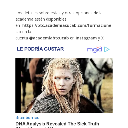
Los detalles sobre estas y otras opciones de la
academia están disponibles
en
https://btc.academiasucab.com/formacione
s
o en la
cuenta
@academiabtcucab
en
Instagram
y
X
.