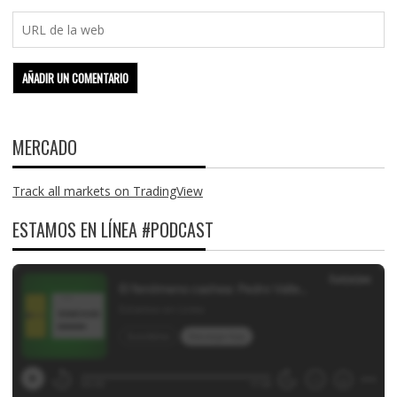
MERCADO
Track all markets on TradingView
ESTAMOS EN LÍNEA #PODCAST