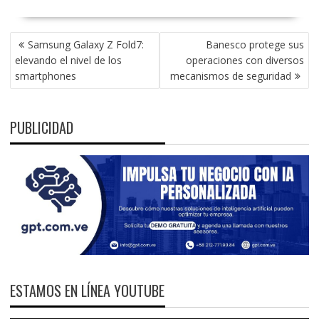
NAVEGACIÓN
Samsung Galaxy Z Fold7:
Banesco protege sus
DE
elevando el nivel de los
operaciones con diversos
ENTRADAS
smartphones
mecanismos de seguridad
PUBLICIDAD
ESTAMOS EN LÍNEA YOUTUBE