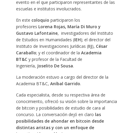
evento en el que participaron representantes de las
escuelas e institutos involucrados.
En este
coloquio
participaron los
profesores
Lorena Rojas, María Di Muro y
Gustavo Lafontaine
, investigadores del Instituto
de Estudios en Humanidades (
IEH
); el director del
Instituto de Investigaciones Jurídicas (
IIJ
),
César
Caraballo
; y el coordinador de la
Academia
BT&C
y profesor de la Facultad de
Ingeniería,
Joselito De Sousa
.
La moderación estuvo a cargo del director de la
Academia BT&C,
Aníbal Garrido
.
Cada especialista, desde su respectiva área de
conocimiento, ofreció su visión sobre la importancia
de bitcoin y posibilidades de estudio de cara al
concurso. La conversación dejó en claro
las
posibilidades de ahondar en bitcoin desde
distintas aristas y con un enfoque de