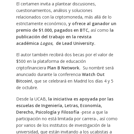
El certamen invita a plantear discusiones,
cuestionamientos, análisis y soluciones
relacionados con la criptomoneda, más allá de lo
estrictamente económico,
y
ofrece al ganador un
premio de $1.000, pagados en BTC,
así como
la
publicación del trabajo en la revista
académica
Logos,
de Lead University.
El autor también recibirá dos becas por el valor de
$500 en la plataforma de educación
criptofinanciera
Plan B Network.
Su nombré será
anunciado durante la conferencia
Watch Out
Bitcoin!
, que se celebrará en Madrid los días 4 y 5
de octubre.
Desde la UCAB,
la iniciativa es apoyada por las
escuelas de Ingeniería, Letras, Economía,
Derecho, Psicología y Filosofía
-pese a que la
participación no está limitada por carrera-, así como
por varios de los institutos de investigación de la
universidad, que están invitando a los ucabistas a