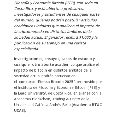
Filosofía y Economía Bitcoin (IFEB), con sede en
Costa Rica, y está abierto a profesores,
investigadores y estudiantes de cualquier parte
del mundo, quienes podrán postular artículos
académicos inéditos que analicen el impacto de
la criptomoneda en distintos ámbitos de la
sociedad actual. El ganador recibirá $1.000 y la
publicación de su trabajo en una revista
especializada
Investigaciones, ensayos, casos de estudio y
cualquier otro aporte académico
que analice el
impacto de
bitcoin
en distintos ámbitos de la
sociedad actual podrán participar en
el
concurso “Piensa Bitcoin 2025″
, promovido por
el Instituto de Filosofía y Economía Bitcoin (
IFEB
) y
la
Lead University
, de Costa Rica, en alianza con la
Academia Blockchain, Trading & Cripto de la
Universidad Católica Andrés Bello (
Academia BT&C
UCAB
).