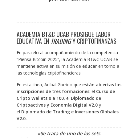
ACADEMIA BT&C UCAB PROSIGUE LABOR
EDUCATIVA EN
TRADING
Y CRIPTOFINANZAS
En paralelo al acompañamiento de la competencia
“Piensa Bitcoin 2025”, la Academia BT&C UCAB se
mantiene activa en su misión de
educar
en torno a
las tecnologías criptofinancieras.
En esta línea, Aníbal Garrido que
están abiertas las
inscripciones de tres formaciones
: el
Curso de
Cripto Wallets 0 a 100
, el
Diplomado de
Criptoactivos y Economía Digital V2.0
y
el
Diplomado de Trading e Inversiones Globales
V2.0.
«Se trata de uno de los sets