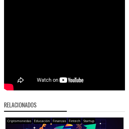
RELACIONADOS
Criptomonedas
Educación
Finanzas
Fintech
Startup