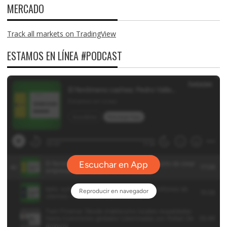
MERCADO
Track all markets on TradingView
ESTAMOS EN LÍNEA #PODCAST