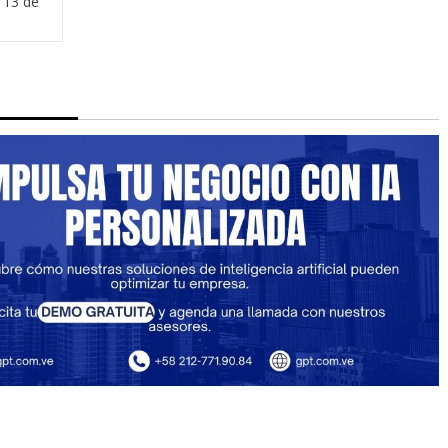
 13 de