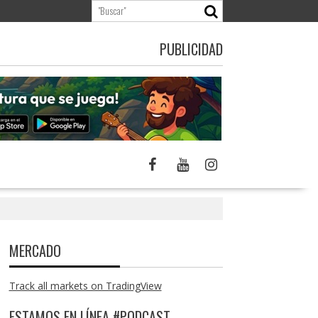
PUBLICIDAD
MERCADO
Track all markets on TradingView
ESTAMOS EN LÍNEA #PODCAST