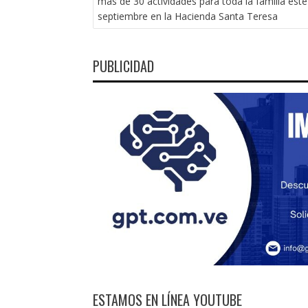
más de 30 actividades para toda la familia este
ENTRADAS
septiembre en la Hacienda Santa Teresa
PUBLICIDAD
ESTAMOS EN LÍNEA YOUTUBE