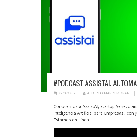
#PODCAST ASSISTAI: AUTOMA
29/07/2025
ALBERTO MARÍN MORÁN
Conocemos a AssistAI, startup Venezolana
Inteligencia Artificial para Empresas!. con
Estamos en Línea.