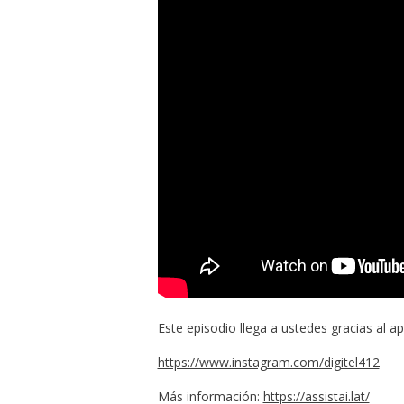
Este episodio llega a ustedes gracias al ap
https://www.instagram.com/digitel412
Más información:
https://assistai.lat/