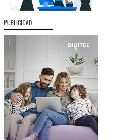
PUBLICIDAD