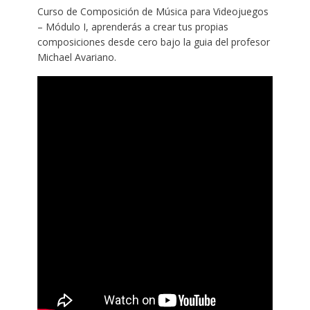
Curso de Composición de Música para Videojuegos
– Módulo I, aprenderás a crear tus propias
composiciones desde cero bajo la guia del profesor
Michael Avariano.