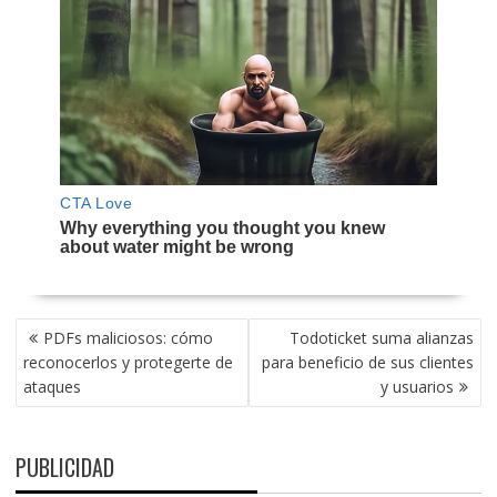
NAVEGACIÓN
PDFs maliciosos: cómo
Todoticket suma alianzas
DE
reconocerlos y protegerte de
para beneficio de sus clientes
ENTRADAS
ataques
y usuarios
PUBLICIDAD