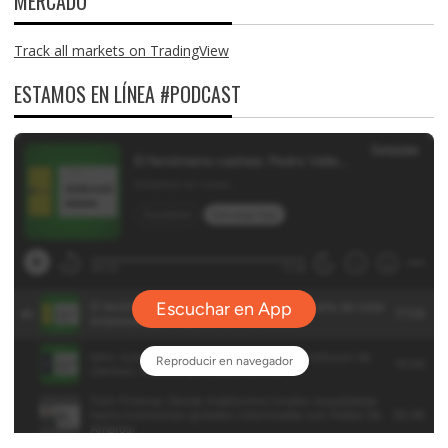
MERCADO
Track all markets on TradingView
ESTAMOS EN LÍNEA #PODCAST