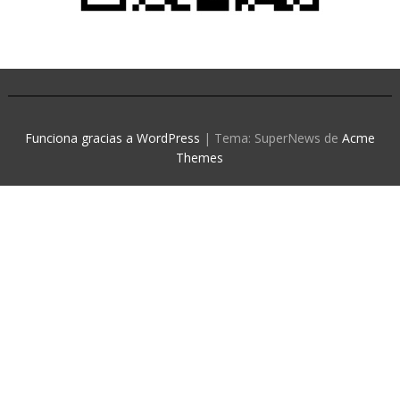
Funciona gracias a WordPress
|
Tema: SuperNews de
Acme
Themes