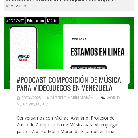
Venezuela
#PODCAST
Educación
Música
#PODCAST COMPOSICIÓN DE MÚSICA
PARA VIDEOJUEGOS EN VENEZUELA
20/08/2025
ALBERTO MARÍN MORÁN
WORLD
MUSIC VENEZUELA
Conversamos con Michael Avariano, Profesor del
Curso de Composición de Música para Videojuegos
junto a Alberto Marin Moran de Estamos en Línea.