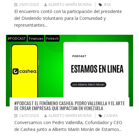
29/07/2026
ALBERTO MARÍN MORÁN
IESA
El encuentro contó con la participación del presidente
del Dividendo Voluntario para la Comunidad y
representantes...
#PODCAST
Finanzas
Fintech
#PODCAST EL FENÓMENO CASHEA: PEDRO VALLENILLA Y EL ARTE
DE CREAR EMPRESAS QUE IMPACTAN EN VENEZUELA
24/07/2026
ALBERTO MARÍN MORÁN
CASHEA
Conversamos con Pedro Vallenilla, Cofundador y CEO
de Cashea junto a Alberto Marín Morán de Estamos...