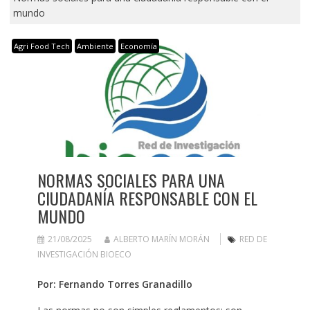
mundo
Agri Food Tech
Ambiente
Economía
NORMAS SOCIALES PARA UNA
CIUDADANÍA RESPONSABLE CON EL
MUNDO
21/08/2025
ALBERTO MARÍN MORÁN
RED DE
INVESTIGACIÓN BIOECO
Por: Fernando Torres Granadillo