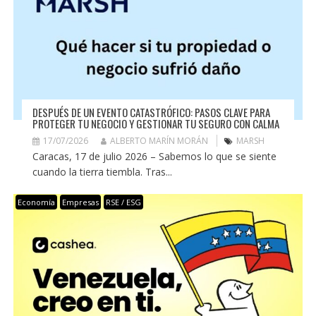
DESPUÉS DE UN EVENTO CATASTRÓFICO: PASOS CLAVE PARA
PROTEGER TU NEGOCIO Y GESTIONAR TU SEGURO CON CALMA
17/07/2026
ALBERTO MARÍN MORÁN
MARSH
Caracas, 17 de julio 2026 – Sabemos lo que se siente
cuando la tierra tiembla. Tras...
Economía
Empresas
RSE / ESG