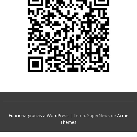
Funciona gracias a WordPress
|
Tema: SuperNews de
Acme
Themes