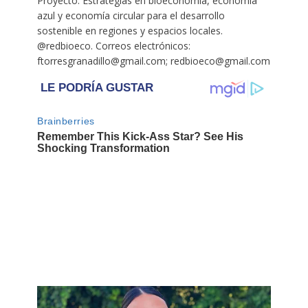
Proyecto: Estrategias en bioeconomía, economía
azul y economía circular para el desarrollo
sostenible en regiones y espacios locales.
@redbioeco. Correos electrónicos:
ftorresgranadillo@gmail.com; redbioeco@gmail.com