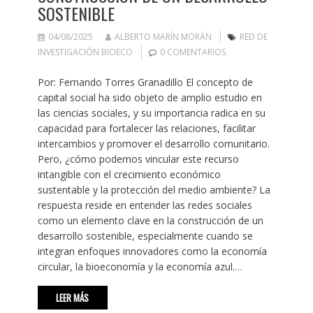
SOSTENIBLE
04/08/2025
ALBERTO MARÍN MORÁN
RED DE
INVESTIGACIÓN BIOECO
0 COMENTARIOS
Por: Fernando Torres Granadillo El concepto de
capital social ha sido objeto de amplio estudio en
las ciencias sociales, y su importancia radica en su
capacidad para fortalecer las relaciones, facilitar
intercambios y promover el desarrollo comunitario.
Pero, ¿cómo podemos vincular este recurso
intangible con el crecimiento económico
sustentable y la protección del medio ambiente? La
respuesta reside en entender las redes sociales
como un elemento clave en la construcción de un
desarrollo sostenible, especialmente cuando se
integran enfoques innovadores como la economía
circular, la bioeconomía y la economía azul.…
LEER MÁS