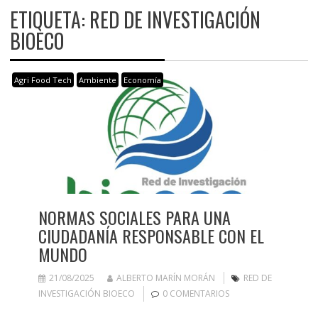
ETIQUETA:
RED DE INVESTIGACIÓN
BIOECO
Agri Food Tech
Ambiente
Economía
NORMAS SOCIALES PARA UNA
CIUDADANÍA RESPONSABLE CON EL
MUNDO
21/08/2025
ALBERTO MARÍN MORÁN
RED DE
INVESTIGACIÓN BIOECO
0 COMENTARIOS