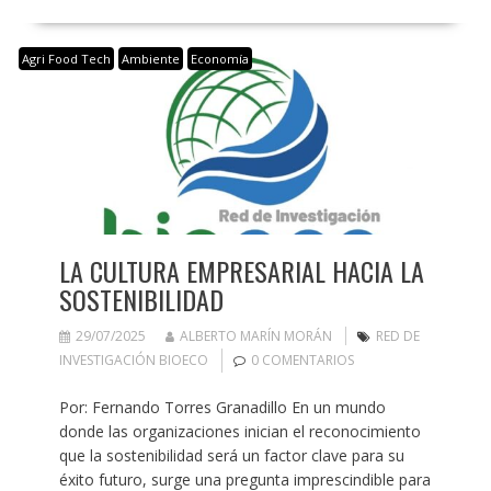
Agri Food Tech
Ambiente
Economía
LA CULTURA EMPRESARIAL HACIA LA
SOSTENIBILIDAD
29/07/2025
ALBERTO MARÍN MORÁN
RED DE
INVESTIGACIÓN BIOECO
0 COMENTARIOS
Por: Fernando Torres Granadillo En un mundo
donde las organizaciones inician el reconocimiento
que la sostenibilidad será un factor clave para su
éxito futuro, surge una pregunta imprescindible para