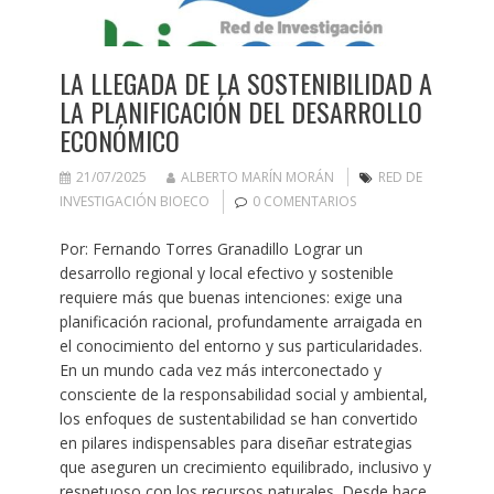
LA LLEGADA DE LA SOSTENIBILIDAD A
LA PLANIFICACIÓN DEL DESARROLLO
ECONÓMICO
21/07/2025
ALBERTO MARÍN MORÁN
RED DE
INVESTIGACIÓN BIOECO
0 COMENTARIOS
Por: Fernando Torres Granadillo Lograr un
desarrollo regional y local efectivo y sostenible
requiere más que buenas intenciones: exige una
planificación racional, profundamente arraigada en
el conocimiento del entorno y sus particularidades.
En un mundo cada vez más interconectado y
consciente de la responsabilidad social y ambiental,
los enfoques de sustentabilidad se han convertido
en pilares indispensables para diseñar estrategias
que aseguren un crecimiento equilibrado, inclusivo y
respetuoso con los recursos naturales. Desde hace