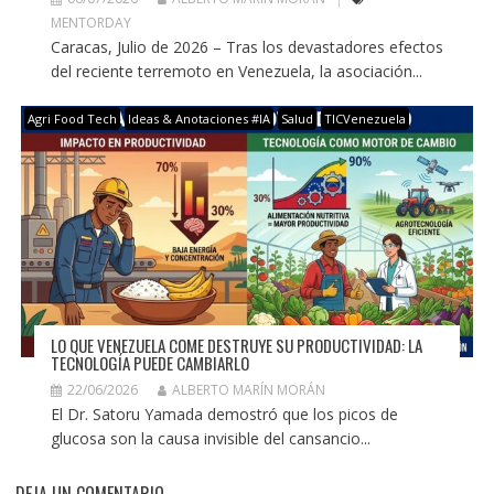
MENTORDAY
Caracas, Julio de 2026 – Tras los devastadores efectos
del reciente terremoto en Venezuela, la asociación...
Agri Food Tech
Ideas & Anotaciones #IA
Salud
TICVenezuela
LO QUE VENEZUELA COME DESTRUYE SU PRODUCTIVIDAD: LA
TECNOLOGÍA PUEDE CAMBIARLO
22/06/2026
ALBERTO MARÍN MORÁN
El Dr. Satoru Yamada demostró que los picos de
glucosa son la causa invisible del cansancio...