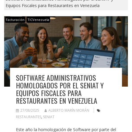
Equipos Fiscales para Restaurantes en Venezuela
Facturación
TICVenezuela
SOFTWARE ADMINISTRATIVOS
HOMOLOGADOS POR EL SENIAT Y
EQUIPOS FISCALES PARA
RESTAURANTES EN VENEZUELA
27/08/2025
ALBERTO MARÍN MORÁN
RESTAURANTES
,
SENIAT
Este año la homologación de Software por parte del