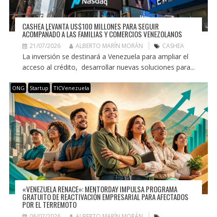
CASHEA LEVANTA US$100 MILLONES PARA SEGUIR
ACOMPAÑADO A LAS FAMILIAS Y COMERCIOS VENEZOLANOS
21/07/2026
ALBERTO MARÍN MORÁN
CASHEA
La inversión se destinará a Venezuela para ampliar el
acceso al crédito, desarrollar nuevas soluciones para...
ONG
Startup
TICVenezuela
«VENEZUELA RENACE»: MENTORDAY IMPULSA PROGRAMA
GRATUITO DE REACTIVACIÓN EMPRESARIAL PARA AFECTADOS
POR EL TERREMOTO
06/07/2026
ALBERTO MARÍN MORÁN