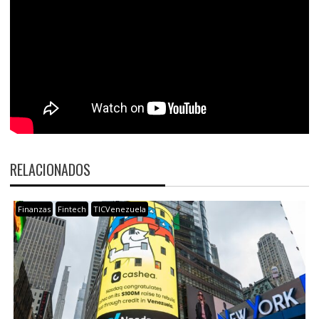
RELACIONADOS
Finanzas
Fintech
TICVenezuela