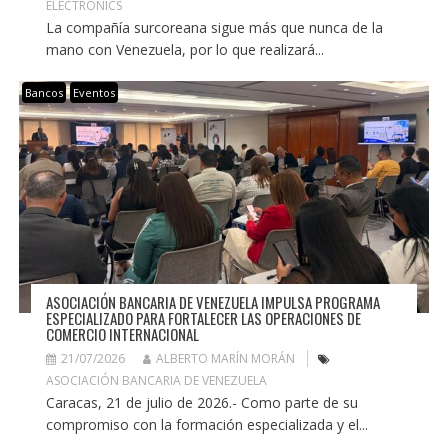
ELECTRONICS
La compañía surcoreana sigue más que nunca de la
mano con Venezuela, por lo que realizará...
Bancos
Eventos
ASOCIACIÓN BANCARIA DE VENEZUELA IMPULSA PROGRAMA
ESPECIALIZADO PARA FORTALECER LAS OPERACIONES DE
COMERCIO INTERNACIONAL
21/07/2026
ALBERTO MARÍN MORÁN
ASOCIACIÓN BANCARIA DE VENEZUELA
Caracas, 21 de julio de 2026.- Como parte de su
compromiso con la formación especializada y el...