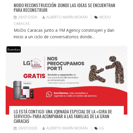
MODO RECONSTRUCCIÓN: DONDE LAS IDEAS SE ENCUENTRAN
PARA RECONSTRUIR
28/07/2026
ALBERTO MARÍN MORÁN
MODO
CARACAS
MoDo Caracas junto a YM Agency construyen y dan
inicio a un ciclo de conversatorios donde...
Eventos
LG ESTÁ CONTIGO: UNA JORNADA ESPECIAL DE LA «GIRA DE
SERVICIO» PARA ACOMPAÑAR A LAS FAMILIAS DE LA GRAN
CARACAS
28/07/2026
ALBERTO MARÍN MORÁN
LG