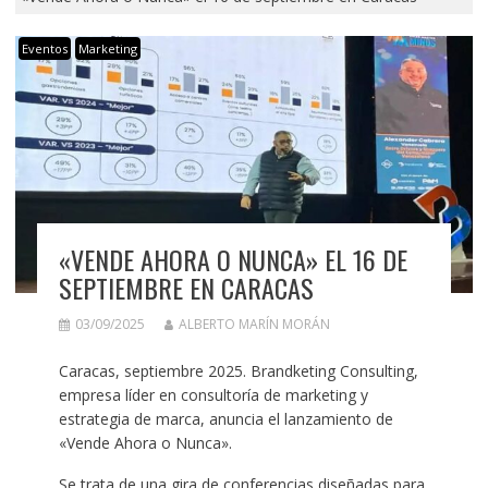
Eventos
Marketing
«VENDE AHORA O NUNCA» EL 16 DE
SEPTIEMBRE EN CARACAS
03/09/2025
ALBERTO MARÍN MORÁN
Caracas, septiembre 2025. Brandketing Consulting,
empresa líder en consultoría de marketing y
estrategia de marca, anuncia el lanzamiento de
«Vende Ahora o Nunca».
Se trata de una gira de conferencias diseñadas para