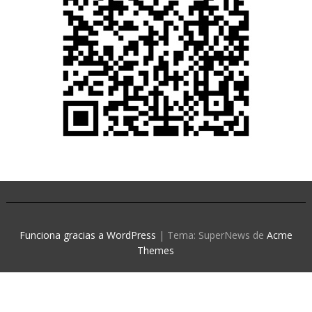
Funciona gracias a WordPress
|
Tema: SuperNews de
Acme
Themes