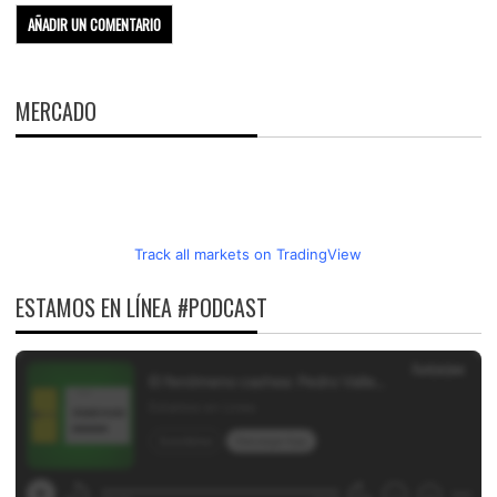
MERCADO
Track all markets on TradingView
ESTAMOS EN LÍNEA #PODCAST