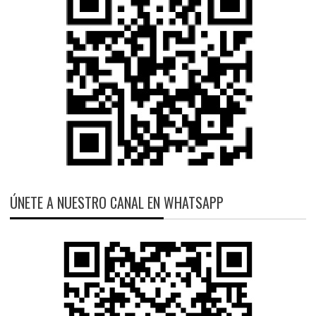
ÚNETE A NUESTRO CANAL EN WHATSAPP