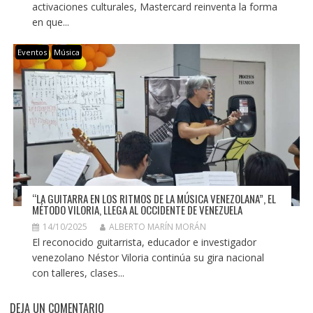
activaciones culturales, Mastercard reinventa la forma
en que...
Eventos
Música
“LA GUITARRA EN LOS RITMOS DE LA MÚSICA VENEZOLANA”, EL
MÉTODO VILORIA, LLEGA AL OCCIDENTE DE VENEZUELA
14/10/2025
ALBERTO MARÍN MORÁN
El reconocido guitarrista, educador e investigador
venezolano Néstor Viloria continúa su gira nacional
con talleres, clases...
DEJA UN COMENTARIO