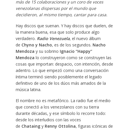
más de 15 colaboraciones y un coro de voces
venezolanas dispersas por el mundo que
decidieron, al mismo tiempo, cantar para casa.
Hay discos que suenan. Y hay discos que duelen, de
la manera buena, esa que solo produce algo
verdadero.
Radio Venezuela
, el nuevo álbum
de
Chyno y Nacho
, es de los segundos.
Nacho
Mendoza
y su sobrino
Ignacio “Happy”
Mendoza
lo construyeron como se construyen las
cosas que importan: despacio, con intención, desde
adentro. Lo que empezó como una conversación
íntima terminó siendo posiblemente el legado
definitivo de uno de los dúos más amados de la
música latina.
El nombre no es metafórico. La radio fue el medio
que conectó a los venezolanos con su tierra
durante décadas, y ese símbolo lo recorre todo:
desde los interludios con las voces
de
Chataing
y
Renny
Ottolina
, figuras icónicas de