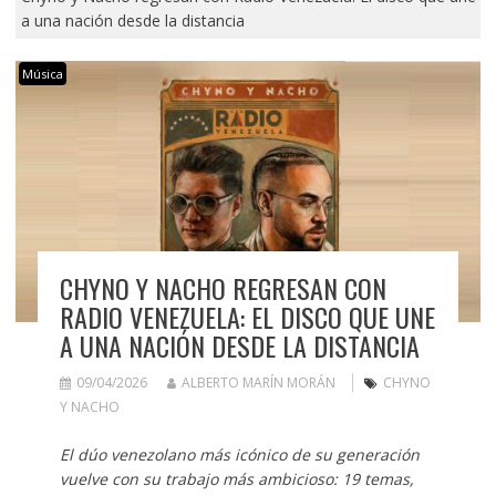
a una nación desde la distancia
Música
CHYNO Y NACHO REGRESAN CON
RADIO VENEZUELA: EL DISCO QUE UNE
A UNA NACIÓN DESDE LA DISTANCIA
09/04/2026
ALBERTO MARÍN MORÁN
CHYNO
Y NACHO
El dúo venezolano más icónico de su generación
vuelve con su trabajo más ambicioso: 19 temas,