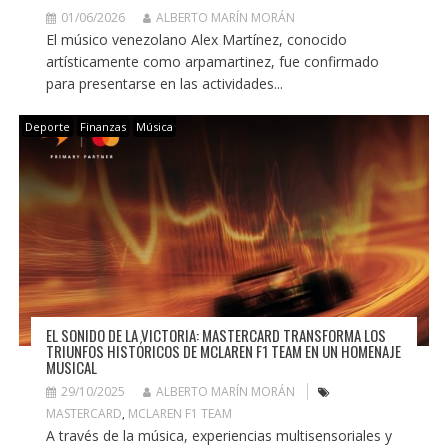
01/06/2026
ALBERTO MARÍN MORÁN
El músico venezolano Alex Martínez, conocido
artísticamente como arpamartinez, fue confirmado
para presentarse en las actividades...
Deporte
Finanzas
Música
EL SONIDO DE LA VICTORIA: MASTERCARD TRANSFORMA LOS
TRIUNFOS HISTÓRICOS DE MCLAREN F1 TEAM EN UN HOMENAJE
MUSICAL
29/10/2025
ALBERTO MARÍN MORÁN
MASTERCARD
,
MCLAREN F1 TEAM
A través de la música, experiencias multisensoriales y