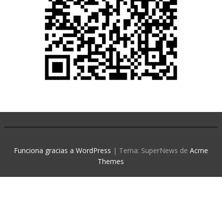
Funciona gracias a WordPress
|
Tema: SuperNews de
Acme
Themes