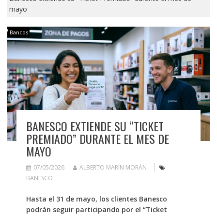
mayo
Bancos
BANESCO EXTIENDE SU “TICKET
PREMIADO” DURANTE EL MES DE
MAYO
07/05/2026
ALBERTO MARÍN MORÁN
BANESCO
Hasta el 31 de mayo, los clientes Banesco
podrán seguir participando por el “Ticket