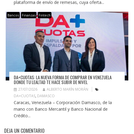
plataforma de envío de remesas, cuya oferta...
Bancos
Finanzas
Fintech
DA+CUOTAS: LA NUEVA FORMA DE COMPRAR EN VENEZUELA
DONDE TU LEALTAD TE HACE SUBIR DE NIVEL
27/07/2026
ALBERTO MARÍN MORÁN
DA+CUOTAS
,
DAMASCO
Caracas, Venezuela – Corporación Damasco, de la
mano con Banco Mercantil y Banco Nacional de
Crédito...
DEJA UN COMENTARIO