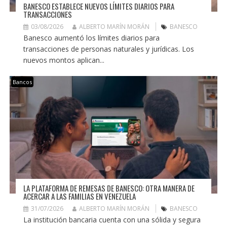
BANESCO ESTABLECE NUEVOS LÍMITES DIARIOS PARA
TRANSACCIONES
03/08/2026
ALBERTO MARÍN MORÁN
BANESCO
Banesco aumentó los límites diarios para
transacciones de personas naturales y jurídicas. Los
nuevos montos aplican...
Bancos
LA PLATAFORMA DE REMESAS DE BANESCO: OTRA MANERA DE
ACERCAR A LAS FAMILIAS EN VENEZUELA
31/07/2026
ALBERTO MARÍN MORÁN
BANESCO
La institución bancaria cuenta con una sólida y segura