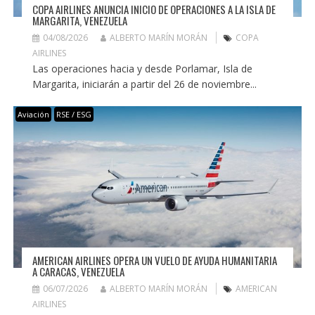
COPA AIRLINES ANUNCIA INICIO DE OPERACIONES A LA ISLA DE
MARGARITA, VENEZUELA
04/08/2026
ALBERTO MARÍN MORÁN
COPA
AIRLINES
Las operaciones hacia y desde Porlamar, Isla de
Margarita, iniciarán a partir del 26 de noviembre...
Aviación
RSE / ESG
AMERICAN AIRLINES OPERA UN VUELO DE AYUDA HUMANITARIA
A CARACAS, VENEZUELA
06/07/2026
ALBERTO MARÍN MORÁN
AMERICAN
AIRLINES