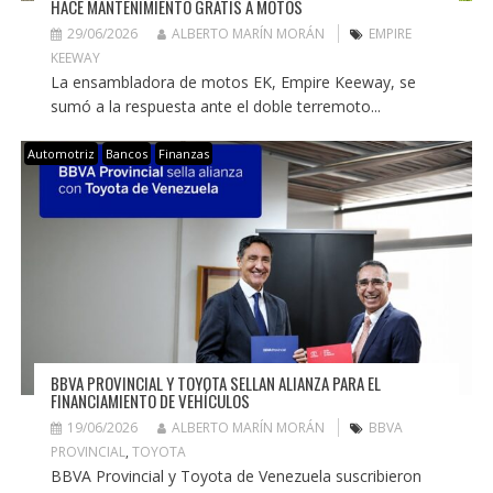
HACE MANTENIMIENTO GRATIS A MOTOS
29/06/2026
ALBERTO MARÍN MORÁN
EMPIRE
KEEWAY
La ensambladora de motos EK, Empire Keeway, se
sumó a la respuesta ante el doble terremoto...
Automotriz
Bancos
Finanzas
BBVA PROVINCIAL Y TOYOTA SELLAN ALIANZA PARA EL
FINANCIAMIENTO DE VEHÍCULOS
19/06/2026
ALBERTO MARÍN MORÁN
BBVA
PROVINCIAL
,
TOYOTA
BBVA Provincial y Toyota de Venezuela suscribieron