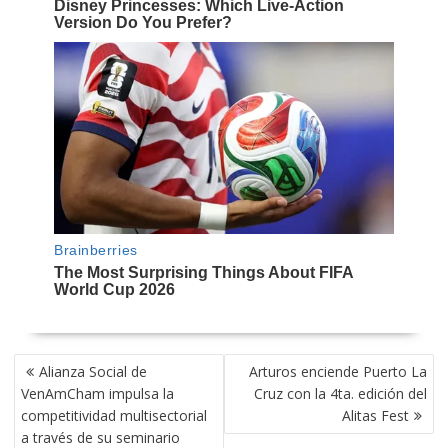
NAVEGACIÓN
Alianza Social de
Arturos enciende Puerto La
DE
VenAmCham impulsa la
Cruz con la 4ta. edición del
ENTRADAS
competitividad multisectorial
Alitas Fest
a través de su seminario