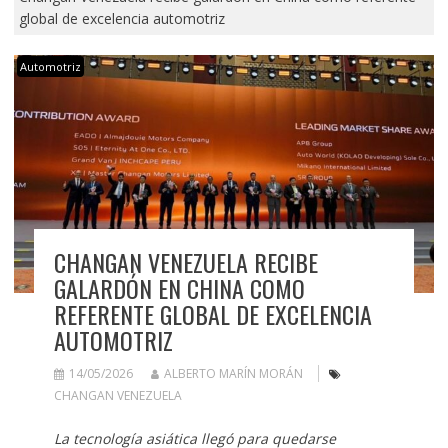
global de excelencia automotriz
Automotriz
CHANGAN VENEZUELA RECIBE
GALARDÓN EN CHINA COMO
REFERENTE GLOBAL DE EXCELENCIA
AUTOMOTRIZ
14/05/2026
ALBERTO MARÍN MORÁN
CHANGAN VENEZUELA
La tecnología asiática llegó para quedarse