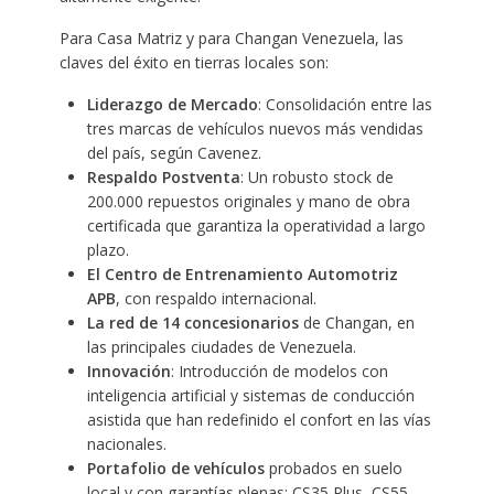
Para Casa Matriz y para Changan Venezuela, las
claves del éxito en tierras locales son:
Liderazgo de Mercado
: Consolidación entre las
tres marcas de vehículos nuevos más vendidas
del país, según Cavenez.
Respaldo Postventa
: Un robusto stock de
200.000 repuestos originales y mano de obra
certificada que garantiza la operatividad a largo
plazo.
El Centro de Entrenamiento
Automotriz
APB
, con respaldo internacional.
La red de 14 concesionarios
de Changan, en
las principales ciudades de Venezuela.
Innovación
: Introducción de modelos con
inteligencia artificial y sistemas de conducción
asistida que han redefinido el confort en las vías
nacionales.
Portafolio de vehículos
probados en suelo
local y con garantías plenas: CS35 Plus, CS55