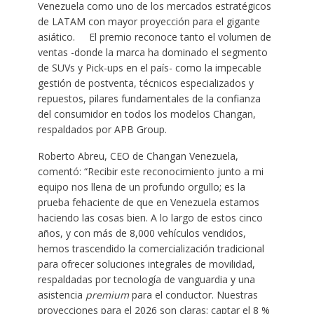
Venezuela como uno de los mercados estratégicos
de LATAM con mayor proyección para el gigante
asiático. El premio reconoce tanto el volumen de
ventas -donde la marca ha dominado el segmento
de SUVs y Pick-ups en el país- como la impecable
gestión de postventa, técnicos especializados y
repuestos, pilares fundamentales de la confianza
del consumidor en todos los modelos Changan,
respaldados por APB Group.
Roberto Abreu, CEO de Changan Venezuela,
comentó: “Recibir este reconocimiento junto a mi
equipo nos llena de un profundo orgullo; es la
prueba fehaciente de que en Venezuela estamos
haciendo las cosas bien. A lo largo de estos cinco
años, y con más de 8,000 vehículos vendidos,
hemos trascendido la comercialización tradicional
para ofrecer soluciones integrales de movilidad,
respaldadas por tecnología de vanguardia y una
asistencia
premium
para el conductor. Nuestras
proyecciones para el 2026 son claras: captar el 8 %