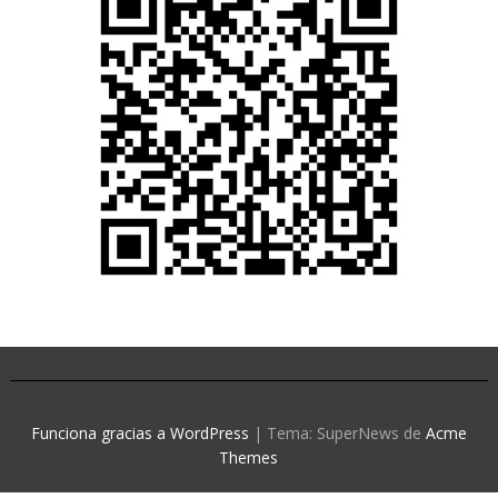
Funciona gracias a WordPress
|
Tema: SuperNews de
Acme
Themes