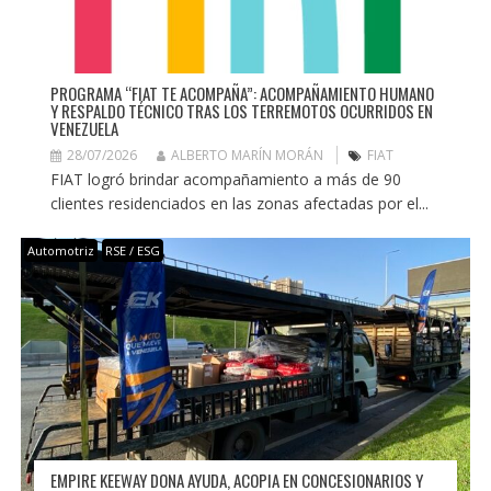
PROGRAMA “FIAT TE ACOMPAÑA”: ACOMPAÑAMIENTO HUMANO
Y RESPALDO TÉCNICO TRAS LOS TERREMOTOS OCURRIDOS EN
VENEZUELA
28/07/2026
ALBERTO MARÍN MORÁN
FIAT
FIAT logró brindar acompañamiento a más de 90
clientes residenciados en las zonas afectadas por el...
Automotriz
RSE / ESG
EMPIRE KEEWAY DONA AYUDA, ACOPIA EN CONCESIONARIOS Y