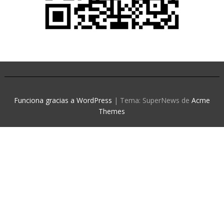
Funciona gracias a WordPress
|
Tema: SuperNews de
Acme
Themes