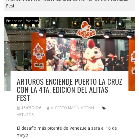
Fest
Empresas
Eventos
ARTUROS ENCIENDE PUERTO LA CRUZ
CON LA 4TA. EDICIÓN DEL ALITAS
FEST
15/05/2026
ALBERTO MARÍN MORÁN
ARTUROS
El desafío más picante de Venezuela será el 16 de
mayo