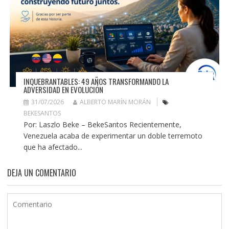
INQUEBRANTABLES: 49 AÑOS TRANSFORMANDO LA
ADVERSIDAD EN EVOLUCIÓN
31/07/2026
ALBERTO MARÍN MORÁN
BEKESANTOS
Por: Laszlo Beke – BekeSantos Recientemente,
Venezuela acaba de experimentar un doble terremoto
que ha afectado...
DEJA UN COMENTARIO