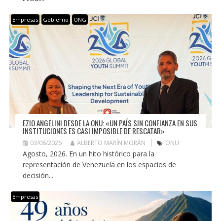
Empresas
Gobierno
ONG
EZIO ANGELINI DESDE LA ONU: «UN PAÍS SIN CONFIANZA EN SUS
INSTITUCIONES ES CASI IMPOSIBLE DE RESCATAR»
03/08/2026
ALBERTO MARÍN MORÁN
ONU
Agosto, 2026. En un hito histórico para la
representación de Venezuela en los espacios de
decisión...
Empresas