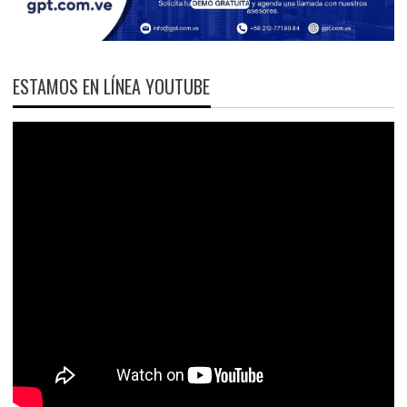
ESTAMOS EN LÍNEA YOUTUBE