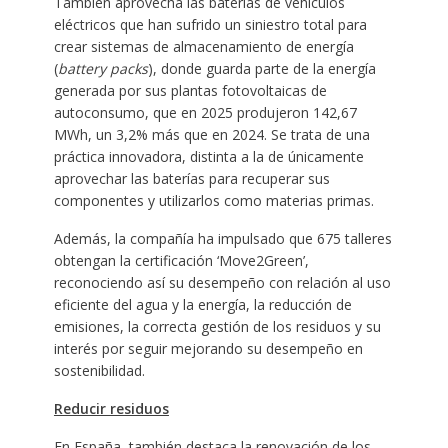
También aprovecha las baterías de vehículos
eléctricos que han sufrido un siniestro total para
crear sistemas de almacenamiento de energía
(
battery packs
), donde guarda parte de la energía
generada por sus plantas fotovoltaicas de
autoconsumo, que en 2025 produjeron 142,67
MWh, un 3,2% más que en 2024. Se trata de una
práctica innovadora, distinta a la de únicamente
aprovechar las baterías para recuperar sus
componentes y utilizarlos como materias primas.
Además, la compañía ha impulsado que 675 talleres
obtengan la certificación ‘Move2Green’,
reconociendo así su desempeño con relación al uso
eficiente del agua y la energía, la reducción de
emisiones, la correcta gestión de los residuos y su
interés por seguir mejorando su desempeño en
sostenibilidad.
Reducir residuos
En España, también destaca la renovación de los