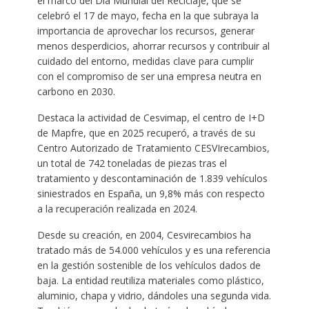
el marco del Día Mundial del Reciclaje, que se
celebró el 17 de mayo, fecha en la que subraya la
importancia de aprovechar los recursos, generar
menos desperdicios, ahorrar recursos y contribuir al
cuidado del entorno, medidas clave para cumplir
con el compromiso de ser una empresa neutra en
carbono en 2030.
Destaca la actividad de Cesvimap, el centro de I+D
de Mapfre, que en 2025 recuperó, a través de su
Centro Autorizado de Tratamiento CESVIrecambios,
un total de 742 toneladas de piezas tras el
tratamiento y descontaminación de 1.839 vehículos
siniestrados en España, un 9,8% más con respecto
a la recuperación realizada en 2024.
Desde su creación, en 2004, Cesvirecambios ha
tratado más de 54.000 vehículos y es una referencia
en la gestión sostenible de los vehículos dados de
baja. La entidad reutiliza materiales como plástico,
aluminio, chapa y vidrio, dándoles una segunda vida.