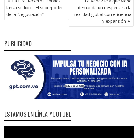
La Dra. Roselin Cabrales
La Venezuela que viene
DE
lanza su libro “El superpoder
demanda un despertar a la
ENTRADAS
de la Negociación”
realidad global con eficiencia
y expansión
PUBLICIDAD
ESTAMOS EN LÍNEA YOUTUBE