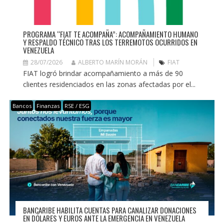
PROGRAMA “FIAT TE ACOMPAÑA”: ACOMPAÑAMIENTO HUMANO
Y RESPALDO TÉCNICO TRAS LOS TERREMOTOS OCURRIDOS EN
VENEZUELA
28/07/2026
ALBERTO MARÍN MORÁN
FIAT
FIAT logró brindar acompañamiento a más de 90
clientes residenciados en las zonas afectadas por el...
Bancos
Finanzas
RSE / ESG
BANCARIBE HABILITA CUENTAS PARA CANALIZAR DONACIONES
EN DÓLARES Y EUROS ANTE LA EMERGENCIA EN VENEZUELA