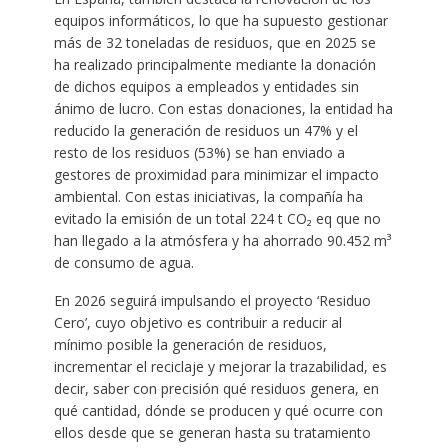
equipos informáticos, lo que ha supuesto gestionar
más de 32 toneladas de residuos, que en 2025 se
ha realizado principalmente mediante la donación
de dichos equipos a empleados y entidades sin
ánimo de lucro. Con estas donaciones, la entidad ha
reducido la generación de residuos un 47% y el
resto de los residuos (53%) se han enviado a
gestores de proximidad para minimizar el impacto
ambiental. Con estas iniciativas, la compañía ha
evitado la emisión de un total 224 t CO₂ eq que no
han llegado a la atmósfera y ha ahorrado 90.452 m³
de consumo de agua.
En 2026 seguirá impulsando el proyecto ‘Residuo
Cero’, cuyo objetivo es contribuir a reducir al
mínimo posible la generación de residuos,
incrementar el reciclaje y mejorar la trazabilidad, es
decir, saber con precisión qué residuos genera, en
qué cantidad, dónde se producen y qué ocurre con
ellos desde que se generan hasta su tratamiento