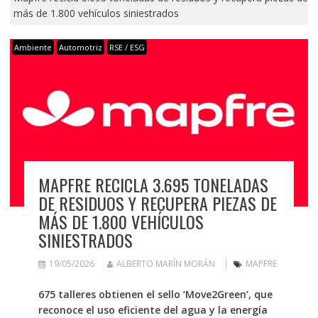
más de 1.800 vehículos siniestrados
Ambiente
Automotriz
RSE / ESG
MAPFRE RECICLA 3.695 TONELADAS
DE RESIDUOS Y RECUPERA PIEZAS DE
MÁS DE 1.800 VEHÍCULOS
SINIESTRADOS
19/05/2026
ALBERTO MARÍN MORÁN
MAPFRE
675 talleres obtienen el sello ‘Move2Green’, que
reconoce
el uso eficiente del agua y la energía