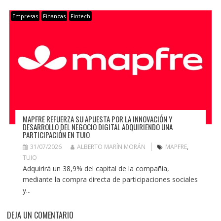
Empresas
Finanzas
Fintech
MAPFRE REFUERZA SU APUESTA POR LA INNOVACIÓN Y
DESARROLLO DEL NEGOCIO DIGITAL ADQUIRIENDO UNA
PARTICIPACIÓN EN TUIO
31/07/2026
ALBERTO MARÍN MORÁN
MAPFRE
,
TUIO
Adquirirá un 38,9% del capital de la compañía,
mediante la compra directa de participaciones sociales
y...
DEJA UN COMENTARIO