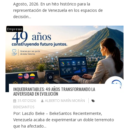
Agosto, 2026. En un hito histórico para la
representación de Venezuela en los espacios de
decisión...
Empresas
INQUEBRANTABLES: 49 AÑOS TRANSFORMANDO LA
ADVERSIDAD EN EVOLUCIÓN
31/07/2026
ALBERTO MARÍN MORÁN
BEKESANTOS
Por: Laszlo Beke – BekeSantos Recientemente,
Venezuela acaba de experimentar un doble terremoto
que ha afectado...