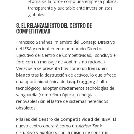
«tomarse la foto» como una empresa pública,
transparente y auditable ante inversionistas
globales.
8. EL RELANZAMIENTO DEL CENTRO DE
COMPETITIVIDAD
Francisco Sanánez, miembro del Consejo Directivo
del IESA y recientemente nombrado Director
Ejecutivo del Centro de Competitividad, concluyó el
foro con un mensaje de «optimismo racional».
Venezuela se presenta hoy como un
lienzo en
blanco
tras la destrucción de activos, lo que ofrece
una oportunidad única de
Leapfrogging
(salto
tecnológico): adoptar directamente tecnologías de
vanguardia (como fibra óptica o energías
renovables) sin el lastre de sistemas heredados
obsoletos.
Pilares del Centro de Competitividad del IESA:
El
nuevo centro operará como un
Action Tank
disruptivo y apolítico, con la misión de construir