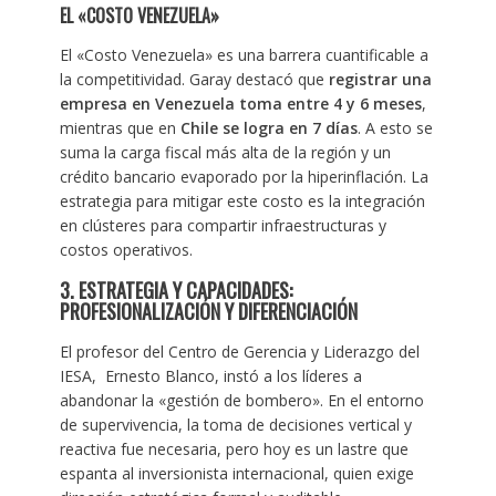
EL «COSTO VENEZUELA»
El «Costo Venezuela» es una barrera cuantificable a
la competitividad. Garay destacó que
registrar una
empresa en Venezuela toma entre 4 y 6 meses
,
mientras que en
Chile se logra en 7 días
. A esto se
suma la carga fiscal más alta de la región y un
crédito bancario evaporado por la hiperinflación. La
estrategia para mitigar este costo es la integración
en clústeres para compartir infraestructuras y
costos operativos.
3. ESTRATEGIA Y CAPACIDADES:
PROFESIONALIZACIÓN Y DIFERENCIACIÓN
El profesor del Centro de Gerencia y Liderazgo del
IESA, Ernesto Blanco, instó a los líderes a
abandonar la «gestión de bombero». En el entorno
de supervivencia, la toma de decisiones vertical y
reactiva fue necesaria, pero hoy es un lastre que
espanta al inversionista internacional, quien exige