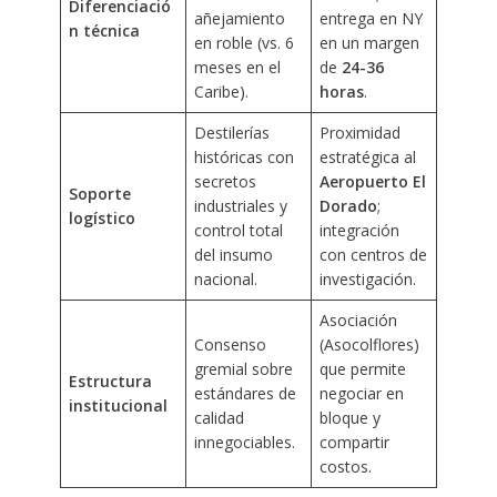
Diferenciació
añejamiento
entrega en NY
n técnica
en roble (vs. 6
en un margen
meses en el
de
24-36
Caribe).
horas
.
Destilerías
Proximidad
históricas con
estratégica al
secretos
Aeropuerto El
Soporte
industriales y
Dorado
;
logístico
control total
integración
del insumo
con centros de
nacional.
investigación.
Asociación
Consenso
(Asocolflores)
gremial sobre
que permite
Estructura
estándares de
negociar en
institucional
calidad
bloque y
innegociables.
compartir
costos.