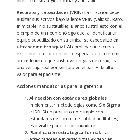
dirección estratégica formal y auditable.
Recursos y capacidades (VRIN)
La dirección debe
auditar sus activos bajo la lente
VRIN
(Valioso, Raro,
Inimitable, No sustituible). Blanco ilustró esto con el
ejemplo de un neumonólogo que, al identificar un
equipo subutilizado en su clínica, se especializó en
ultrasonido bronquial
. Al combinar un recurso
existente con conocimiento especializado, creó un
procedimiento que sustituye cirugías de tórax; es
una ventaja real por ser rara en el país y de alto
valor para el paciente.
Acciones mandatorias para la gerencia:
Alineación con estándares globales:
Implementar metodologías como
Six Sigma
e ISO. Si un producto no cumple con
estándares de control de calidad auditables,
es invisible para socios mundiales.
Planificación estratégica formal:
Las
acreditadoras e inversionistas exigen ver