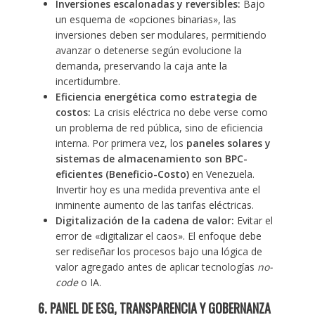
Inversiones escalonadas y reversibles:
Bajo
un esquema de «opciones binarias», las
inversiones deben ser modulares, permitiendo
avanzar o detenerse según evolucione la
demanda, preservando la caja ante la
incertidumbre.
Eficiencia energética como estrategia de
costos:
La crisis eléctrica no debe verse como
un problema de red pública, sino de eficiencia
interna. Por primera vez, los
paneles solares y
sistemas de almacenamiento son BPC-
eficientes (Beneficio-Costo)
en Venezuela.
Invertir hoy es una medida preventiva ante el
inminente aumento de las tarifas eléctricas.
Digitalización de la cadena de valor:
Evitar el
error de «digitalizar el caos». El enfoque debe
ser rediseñar los procesos bajo una lógica de
valor agregado antes de aplicar tecnologías
no-
code
o IA.
6. PANEL DE ESG, TRANSPARENCIA Y GOBERNANZA