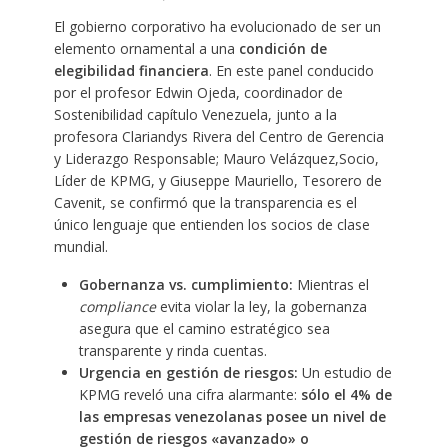
El gobierno corporativo ha evolucionado de ser un
elemento ornamental a una
condición de
elegibilidad financiera
. En este panel conducido
por el profesor Edwin Ojeda, coordinador de
Sostenibilidad capítulo Venezuela, junto a la
profesora Clariandys Rivera del Centro de Gerencia
y Liderazgo Responsable; Mauro Velázquez,Socio,
Líder de KPMG, y Giuseppe Mauriello, Tesorero de
Cavenit, se confirmó que la transparencia es el
único lenguaje que entienden los socios de clase
mundial.
Gobernanza vs. cumplimiento:
Mientras el
compliance
evita violar la ley, la gobernanza
asegura que el camino estratégico sea
transparente y rinda cuentas.
Urgencia en gestión de riesgos:
Un estudio de
KPMG reveló una cifra alarmante:
sólo el 4% de
las empresas venezolanas posee un nivel de
gestión de riesgos «avanzado» o