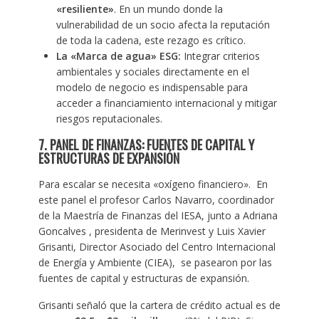
«resiliente»
. En un mundo donde la
vulnerabilidad de un socio afecta la reputación
de toda la cadena, este rezago es crítico.
La «Marca de agua» ESG:
Integrar criterios
ambientales y sociales directamente en el
modelo de negocio es indispensable para
acceder a financiamiento internacional y mitigar
riesgos reputacionales.
7. PANEL DE FINANZAS: FUENTES DE CAPITAL Y
ESTRUCTURAS DE EXPANSIÓN
Para escalar se necesita «oxígeno financiero». En
este panel el profesor Carlos Navarro, coordinador
de la Maestría de Finanzas del IESA, junto a Adriana
Goncalves , presidenta de Merinvest y Luis Xavier
Grisanti, Director Asociado del Centro Internacional
de Energía y Ambiente (CIEA), se pasearon por las
fuentes de capital y estructuras de expansión.
Grisanti señaló que la cartera de crédito actual es de