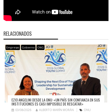
RELACIONADOS
Empresas
Gobierno
ONG
EZIO ANGELINI DESDE LA ONU: «UN PAÍS SIN CONFIANZA EN SUS
INSTITUCIONES ES CASI IMPOSIBLE DE RESCATAR»
03/08/2026
ALBERTO MARÍN MORÁN
ONU