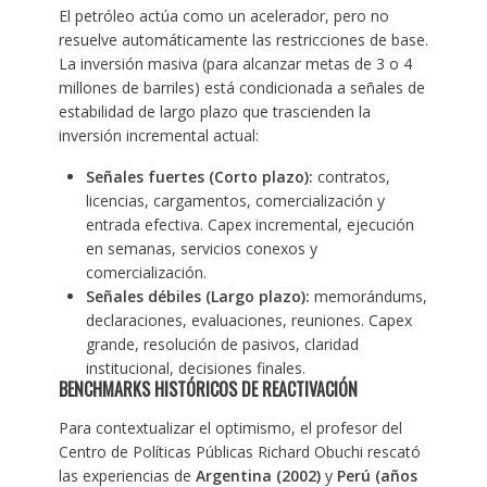
El petróleo actúa como un acelerador, pero no
resuelve automáticamente las restricciones de base.
La inversión masiva (para alcanzar metas de 3 o 4
millones de barriles) está condicionada a señales de
estabilidad de largo plazo que trascienden la
inversión incremental actual:
Señales fuertes (Corto plazo):
contratos,
licencias, cargamentos, comercialización y
entrada efectiva. Capex incremental, ejecución
en semanas, servicios conexos y
comercialización.
Señales débiles (Largo plazo):
memorándums,
declaraciones, evaluaciones, reuniones. Capex
grande, resolución de pasivos, claridad
institucional, decisiones finales.
BENCHMARKS HISTÓRICOS DE REACTIVACIÓN
Para contextualizar el optimismo, el profesor del
Centro de Políticas Públicas Richard Obuchi rescató
las experiencias de
Argentina (2002)
y
Perú (años