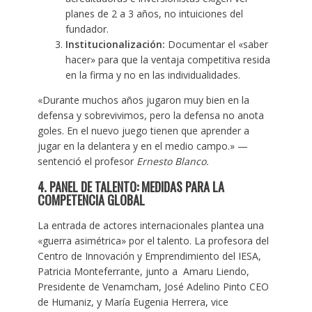
planes de 2 a 3 años, no intuiciones del
fundador.
Institucionalización:
Documentar el «saber
hacer» para que la ventaja competitiva resida
en la firma y no en las individualidades.
«Durante muchos años jugaron muy bien en la
defensa y sobrevivimos, pero la defensa no anota
goles. En el nuevo juego tienen que aprender a
jugar en la delantera y en el medio campo.» —
sentenció el profesor
Ernesto Blanco.
4. PANEL DE TALENTO: MEDIDAS PARA LA
COMPETENCIA GLOBAL
La entrada de actores internacionales plantea una
«guerra asimétrica» por el talento. La profesora del
Centro de Innovación y Emprendimiento del IESA,
Patricia Monteferrante, junto a Amaru Liendo,
Presidente de Venamcham, José Adelino Pinto CEO
de Humaniz, y María Eugenia Herrera, vice