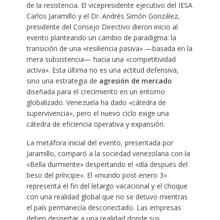
de la resistencia. El vicepresidente ejecutivo del IESA
Carlos Jaramillo y el Dr. Andrés Simón González,
presidente del Consejo Directivo dieron inicio al
evento planteando un cambio de paradigma: la
transición de una «resiliencia pasiva» —basada en la
mera subsistencia— hacia una «competitividad
activa». Esta última no es una actitud defensiva,
sino una estrategia de
agresión de mercado
diseñada para el crecimiento en un entorno
globalizado. Venezuela ha dado «cátedra de
supervivencia», pero el nuevo ciclo exige una
cátedra de eficiencia operativa y expansión.
La metáfora inicial del evento, presentada por
Jaramillo, comparó a la sociedad venezolana con la
«Bella durmiente» despertando el «día después del
beso del príncipe». El «mundo post-enero 3»
representa el fin del letargo vacacional y el choque
con una realidad global que no se detuvo mientras
el país permanecía desconectado. Las empresas
deben despertar a una realidad donde sus