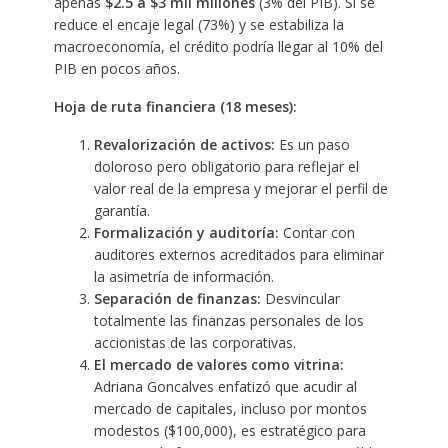
apenas
$2.5 a $3 mil millones
(3% del PIB). Si se
reduce el encaje legal (73%) y se estabiliza la
macroeconomía, el crédito podría llegar al 10% del
PIB en pocos años.
Hoja de ruta financiera (18 meses):
Revalorización de activos:
Es un paso
doloroso pero obligatorio para reflejar el
valor real de la empresa y mejorar el perfil de
garantía.
Formalización y auditoría:
Contar con
auditores externos acreditados para eliminar
la asimetría de información.
Separación de finanzas:
Desvincular
totalmente las finanzas personales de los
accionistas de las corporativas.
El mercado de valores como vitrina:
Adriana Goncalves enfatizó que acudir al
mercado de capitales, incluso por montos
modestos ($100,000), es estratégico para