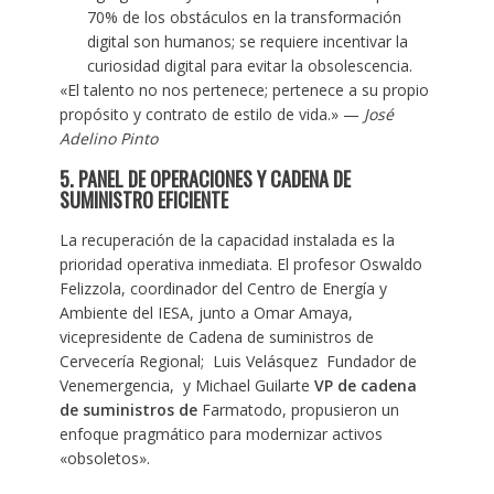
70% de los obstáculos en la transformación
digital son humanos; se requiere incentivar la
curiosidad digital para evitar la obsolescencia.
«El talento no nos pertenece; pertenece a su propio
propósito y contrato de estilo de vida.» —
José
Adelino Pinto
5. PANEL DE OPERACIONES Y CADENA DE
SUMINISTRO EFICIENTE
La recuperación de la capacidad instalada es la
prioridad operativa inmediata. El profesor Oswaldo
Felizzola, coordinador del Centro de Energía y
Ambiente del IESA, junto a Omar Amaya,
vicepresidente de Cadena de suministros de
Cervecería Regional; Luis Velásquez Fundador de
Venemergencia, y Michael Guilarte
VP de cadena
de suministros de
Farmatodo, propusieron un
enfoque pragmático para modernizar activos
«obsoletos».