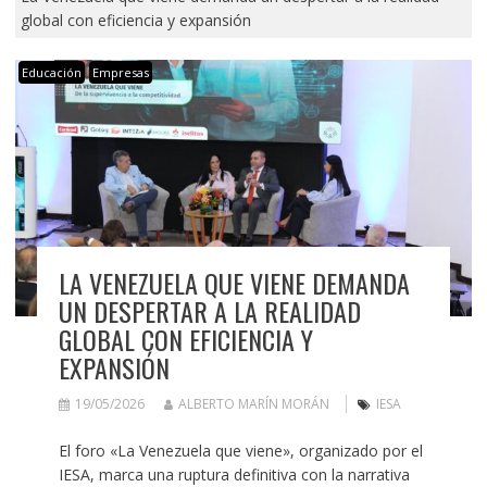
global con eficiencia y expansión
Educación
Empresas
LA VENEZUELA QUE VIENE DEMANDA
UN DESPERTAR A LA REALIDAD
GLOBAL CON EFICIENCIA Y
EXPANSIÓN
19/05/2026
ALBERTO MARÍN MORÁN
IESA
El foro «La Venezuela que viene», organizado por el
IESA, marca una ruptura definitiva con la narrativa