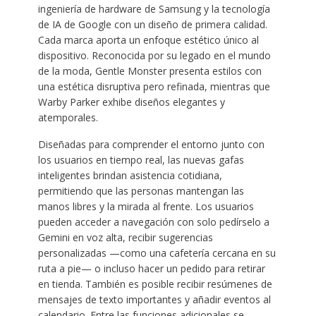
ingeniería de hardware de Samsung y la tecnología
de IA de Google con un diseño de primera calidad.
Cada marca aporta un enfoque estético único al
dispositivo. Reconocida por su legado en el mundo
de la moda, Gentle Monster presenta estilos con
una estética disruptiva pero refinada, mientras que
Warby Parker exhibe diseños elegantes y
atemporales.
Diseñadas para comprender el entorno junto con
los usuarios en tiempo real, las nuevas gafas
inteligentes brindan asistencia cotidiana,
permitiendo que las personas mantengan las
manos libres y la mirada al frente. Los usuarios
pueden acceder a navegación con solo pedírselo a
Gemini en voz alta, recibir sugerencias
personalizadas —como una cafetería cercana en su
ruta a pie— o incluso hacer un pedido para retirar
en tienda. También es posible recibir resúmenes de
mensajes de texto importantes y añadir eventos al
calendario. Entre las funciones adicionales se