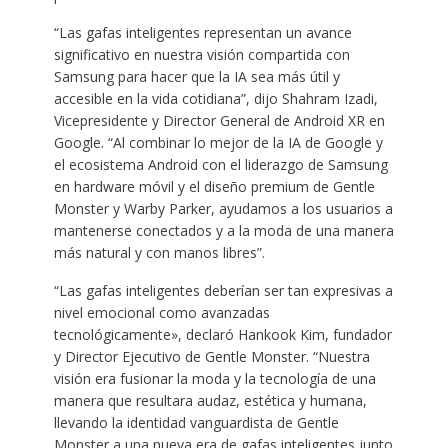
“Las gafas inteligentes representan un avance
significativo en nuestra visión compartida con
Samsung para hacer que la IA sea más útil y
accesible en la vida cotidiana”, dijo Shahram Izadi,
Vicepresidente y Director General de Android XR en
Google. “Al combinar lo mejor de la IA de Google y
el ecosistema Android con el liderazgo de Samsung
en hardware móvil y el diseño premium de Gentle
Monster y Warby Parker, ayudamos a los usuarios a
mantenerse conectados y a la moda de una manera
más natural y con manos libres”.
“Las gafas inteligentes deberían ser tan expresivas a
nivel emocional como avanzadas
tecnológicamente», declaró Hankook Kim, fundador
y Director Ejecutivo de Gentle Monster. “Nuestra
visión era fusionar la moda y la tecnología de una
manera que resultara audaz, estética y humana,
llevando la identidad vanguardista de Gentle
Monster a una nueva era de gafas inteligentes junto