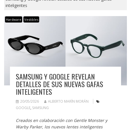
inteligentes
Hardware
Vestibles
SAMSUNG Y GOOGLE REVELAN
DETALLES DE SUS NUEVAS GAFAS
INTELIGENTES
20/05/2026
ALBERTO MARÍN MORÁN
GOOGLE
,
SAMSUNG
Creados en colaboración con Gentle Monster y
Warby Parker, los nuevos lentes inteligentes