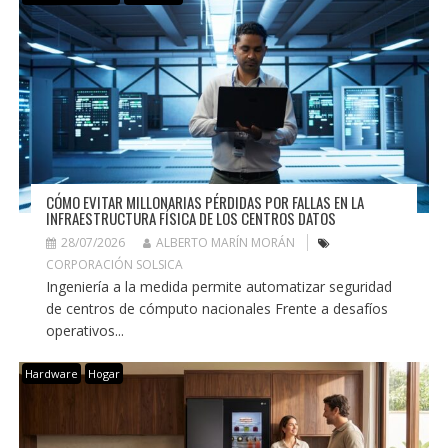
CÓMO EVITAR MILLONARIAS PÉRDIDAS POR FALLAS EN LA
INFRAESTRUCTURA FÍSICA DE LOS CENTROS DATOS
28/07/2026
ALBERTO MARÍN MORÁN
CORPORACIÓN SOLSICA
Ingeniería a la medida permite automatizar seguridad
de centros de cómputo nacionales Frente a desafíos
operativos...
Hardware
Hogar