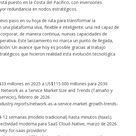
stá puesto en la Costa del Pacífico, con inversiones
ayor redundancia en nodos estratégicos.
evo paso en su hoja de ruta para transformar la
n una plataforma viva, flexible e inteligente: una red capaz de
 incorporar, de manera continua, nuevas capacidades de
operativa. Este lanzamiento no marca un punto de llegada,
ación. Un avance que hoy es posible gracias al trabajo
stratégicos que hicieron realidad esta evolución tecnológica
3 millones en 2025 a US$115.000 millones para 2030
e, Network as a Service Market Size and Trends (Tamaño y
rvicio), febrero de 2026.
ndustry-reports/network-as-a-service-market-growth-trends-
-12 semanas (modelo tradicional) hasta minutos (NaaS).
nectividad moderna para SaaS Cloud-Native, marzo de 2026.
tivity-for-saas-providers/