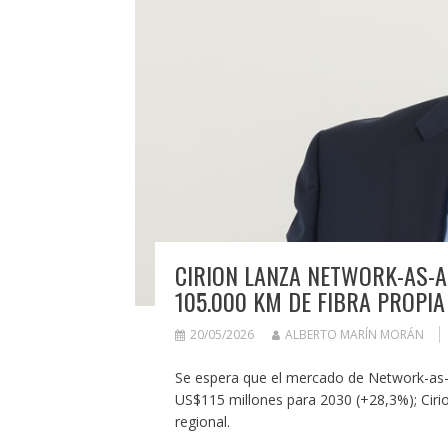
CIRION LANZA NETWORK-AS-A
105.000 KM DE FIBRA PROPIA
20/05/2026
ALBERTO MARÍN MORÁN
Se espera que el mercado de Network-as-
US$115 millones para 2030 (+28,3%); Cirio
regional.