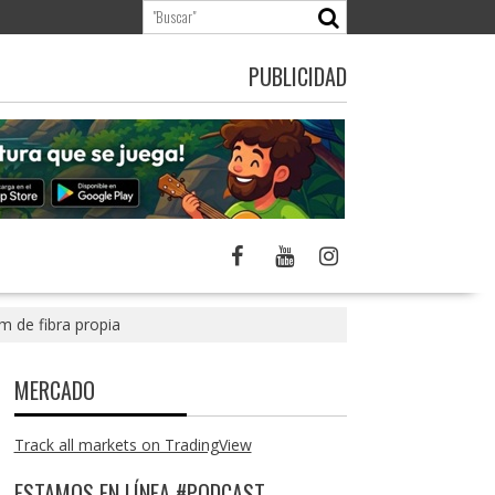
PUBLICIDAD
m de fibra propia
MERCADO
Track all markets on TradingView
ESTAMOS EN LÍNEA #PODCAST