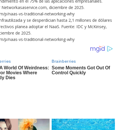
dimiento en el 75% de las aplicaciones empresariales.
or Networkasaservice.com, diciembre de 2025.
om/p/naas-vs-traditional-networking-why
nfrautilizada y se desperdician hasta 2,1 millones de dólares
rectivos planea adoptar el NaaS. Fuente: IDC y McKinsey,
ciembre de 2025.
om/p/naas-vs-traditional-networking-why