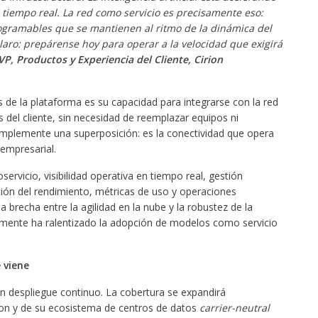
 tiempo real. La red como servicio es precisamente eso:
ogramables que se mantienen al ritmo de la dinámica del
laro: prepárense hoy para operar a la velocidad que exigirá
SVP, Productos y Experiencia del Cliente, Cirion
 de la plataforma es su capacidad para integrarse con la red
s del cliente, sin necesidad de reemplazar equipos ni
simplemente una superposición: es la conectividad que opera
 empresarial.
ervicio, visibilidad operativa en tiempo real, gestión
ión del rendimiento, métricas de uso y operaciones
la brecha entre la agilidad en la nube y la robustez de la
camente ha ralentizado la adopción de modelos como servicio
 viene
n despliegue continuo. La cobertura se expandirá
rion y de su ecosistema de centros de datos
carrier-neutral