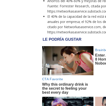
Ahorros del 40%-60% y mejoras de ren
Fuente: Forrester Research, citada p
https://networkasaservice.substack.c
El 40% de la capacidad de la red está i
anuales por empresa; el 92% de los di
citado por Networkasaservice.com, di
https://networkasaservice.substack.c