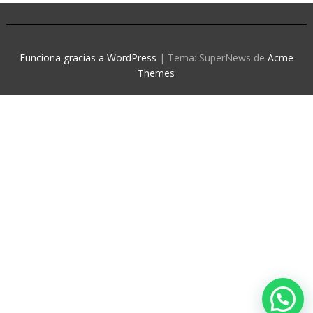
Funciona gracias a WordPress
|
Tema: SuperNews de
Acme
Themes