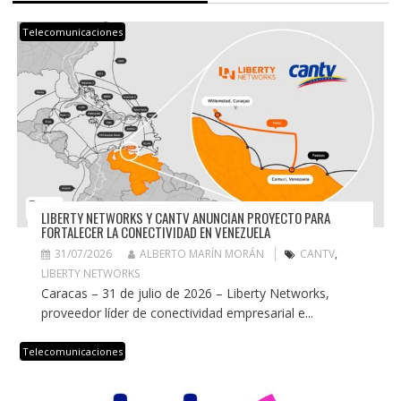
Telecomunicaciones
LIBERTY NETWORKS Y CANTV ANUNCIAN PROYECTO PARA
FORTALECER LA CONECTIVIDAD EN VENEZUELA
31/07/2026
ALBERTO MARÍN MORÁN
CANTV
,
LIBERTY NETWORKS
Caracas – 31 de julio de 2026 – Liberty Networks,
proveedor líder de conectividad empresarial e...
Telecomunicaciones