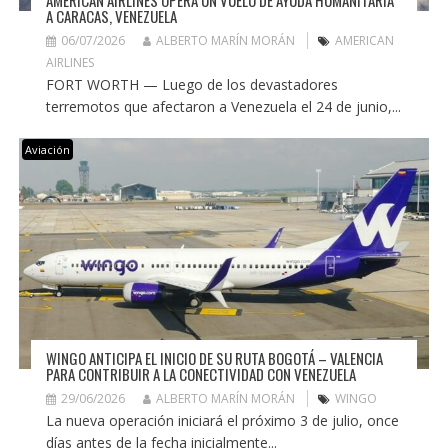
AMERICAN AIRLINES OPERA UN VUELO DE AYUDA HUMANITARIA
A CARACAS, VENEZUELA
06/07/2026
ALBERTO MARÍN MORÁN
AMERICAN
AIRLINES
FORT WORTH — Luego de los devastadores
terremotos que afectaron a Venezuela el 24 de junio,...
Aviación
WINGO ANTICIPA EL INICIO DE SU RUTA BOGOTÁ – VALENCIA
PARA CONTRIBUIR A LA CONECTIVIDAD CON VENEZUELA
29/06/2026
ALBERTO MARÍN MORÁN
WINGO
La nueva operación iniciará el próximo 3 de julio, once
días antes de la fecha inicialmente...