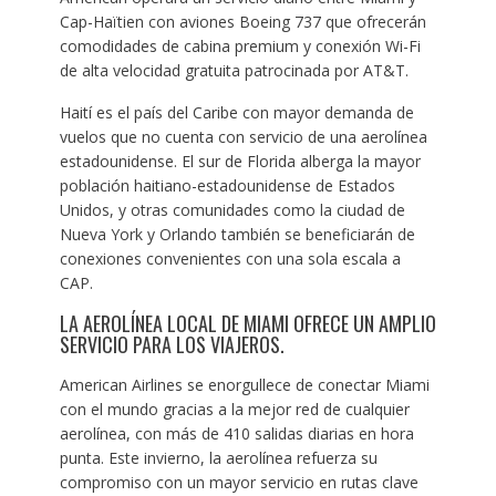
Cap-Haïtien con aviones Boeing 737 que ofrecerán
comodidades de cabina premium y conexión Wi-Fi
de alta velocidad gratuita patrocinada por AT&T.
Haití es el país del Caribe con mayor demanda de
vuelos que no cuenta con servicio de una aerolínea
estadounidense. El sur de Florida alberga la mayor
población haitiano-estadounidense de Estados
Unidos, y otras comunidades como la ciudad de
Nueva York y Orlando también se beneficiarán de
conexiones convenientes con una sola escala a
CAP.
LA AEROLÍNEA LOCAL DE MIAMI OFRECE UN AMPLIO
SERVICIO PARA LOS VIAJEROS.
American Airlines se enorgullece de conectar Miami
con el mundo gracias a la mejor red de cualquier
aerolínea, con más de 410 salidas diarias en hora
punta. Este invierno, la aerolínea refuerza su
compromiso con un mayor servicio en rutas clave