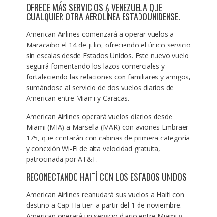
OFRECE MÁS SERVICIOS A VENEZUELA QUE
CUALQUIER OTRA AEROLÍNEA ESTADOUNIDENSE.
American Airlines comenzará a operar vuelos a
Maracaibo el 14 de julio, ofreciendo el único servicio
sin escalas desde Estados Unidos. Este nuevo vuelo
seguirá fomentando los lazos comerciales y
fortaleciendo las relaciones con familiares y amigos,
sumándose al servicio de dos vuelos diarios de
American entre Miami y Caracas.
American Airlines operará vuelos diarios desde
Miami (MIA) a Marsella (MAR) con aviones Embraer
175, que contarán con cabinas de primera categoría
y conexión Wi-Fi de alta velocidad gratuita,
patrocinada por AT&T.
RECONECTANDO HAITÍ CON LOS ESTADOS UNIDOS
American Airlines reanudará sus vuelos a Haití con
destino a Cap-Haïtien a partir del 1 de noviembre.
American operará un servicio diario entre Miami y