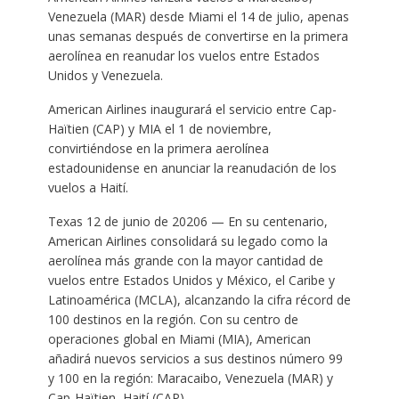
Venezuela (MAR) desde Miami el 14 de julio, apenas
unas semanas después de convertirse en la primera
aerolínea en reanudar los vuelos entre Estados
Unidos y Venezuela.
American Airlines inaugurará el servicio entre Cap-
Haïtien (CAP) y MIA el 1 de noviembre,
convirtiéndose en la primera aerolínea
estadounidense en anunciar la reanudación de los
vuelos a Haití.
Texas 12 de junio de 20206 — En su centenario,
American Airlines consolidará su legado como la
aerolínea más grande con la mayor cantidad de
vuelos entre Estados Unidos y México, el Caribe y
Latinoamérica (MCLA), alcanzando la cifra récord de
100 destinos en la región. Con su centro de
operaciones global en Miami (MIA), American
añadirá nuevos servicios a sus destinos número 99
y 100 en la región: Maracaibo, Venezuela (MAR) y
Cap-Haïtien, Haití (CAP).