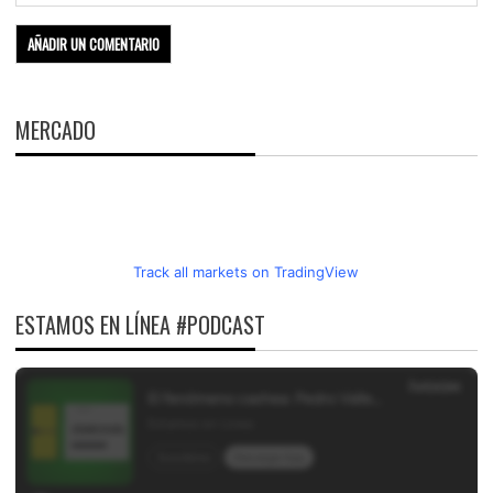
MERCADO
Track all markets on TradingView
ESTAMOS EN LÍNEA #PODCAST