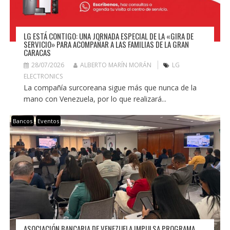
LG ESTÁ CONTIGO: UNA JORNADA ESPECIAL DE LA «GIRA DE
SERVICIO» PARA ACOMPAÑAR A LAS FAMILIAS DE LA GRAN
CARACAS
28/07/2026
ALBERTO MARÍN MORÁN
LG
ELECTRONICS
La compañía surcoreana sigue más que nunca de la
mano con Venezuela, por lo que realizará...
Bancos
Eventos
ASOCIACIÓN BANCARIA DE VENEZUELA IMPULSA PROGRAMA