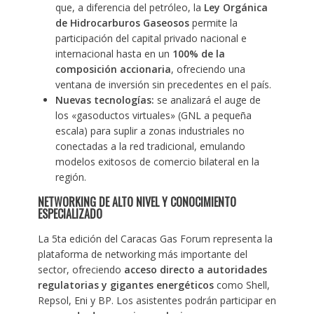
que, a diferencia del petróleo, la
Ley Orgánica
de Hidrocarburos Gaseosos
permite la
participación del capital privado nacional e
internacional hasta en un
100% de la
composición accionaria
, ofreciendo una
ventana de inversión sin precedentes en el país.
Nuevas tecnologías:
se analizará el auge de
los «gasoductos virtuales» (GNL a pequeña
escala) para suplir a zonas industriales no
conectadas a la red tradicional, emulando
modelos exitosos de comercio bilateral en la
región.
NETWORKING DE ALTO NIVEL Y CONOCIMIENTO
ESPECIALIZADO
La 5ta edición del Caracas Gas Forum representa la
plataforma de networking más importante del
sector, ofreciendo
acceso directo a autoridades
regulatorias y gigantes energéticos
como Shell,
Repsol, Eni y BP. Los asistentes podrán participar en