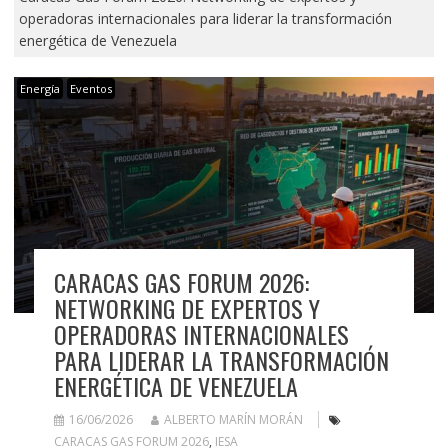
operadoras internacionales para liderar la transformación
energética de Venezuela
Energía
Eventos
CARACAS GAS FORUM 2026:
NETWORKING DE EXPERTOS Y
OPERADORAS INTERNACIONALES
PARA LIDERAR LA TRANSFORMACIÓN
ENERGÉTICA DE VENEZUELA
16/06/2026
ALBERTO MARÍN MORÁN
CARACAS GAS FORUM 2026
,
IESA