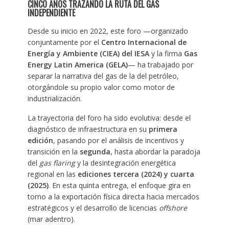
CINCO AÑOS TRAZANDO LA RUTA DEL GAS
INDEPENDIENTE
Desde su inicio en 2022, este foro —organizado
conjuntamente por el
Centro Internacional de
Energía y Ambiente (CIEA) del IESA
y la firma
Gas
Energy Latin America (GELA)
— ha trabajado por
separar la narrativa del gas de la del petróleo,
otorgándole su propio valor como motor de
industrialización.
La trayectoria del foro ha sido evolutiva: desde el
diagnóstico de infraestructura en su
primera
edición
, pasando por el análisis de incentivos y
transición en la
segunda
, hasta abordar la paradoja
del
gas flaring
y la desintegración energética
regional en las
ediciones tercera (2024) y cuarta
(2025)
. En esta quinta entrega, el enfoque gira en
torno a la exportación física directa hacia mercados
estratégicos y el desarrollo de licencias
offshore
(mar adentro).