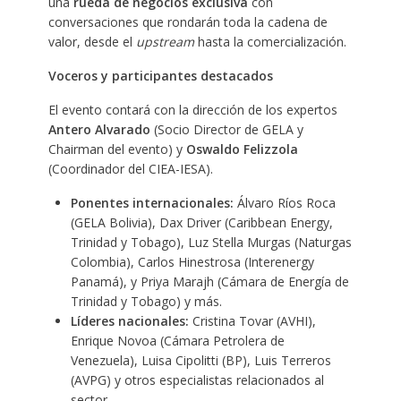
una
rueda de negocios exclusiva
con
conversaciones que rondarán toda la cadena de
valor, desde el
upstream
hasta la comercialización.
Voceros y participantes destacados
El evento contará con la dirección de los expertos
Antero Alvarado
(Socio Director de GELA y
Chairman del evento) y
Oswaldo Felizzola
(Coordinador del CIEA-IESA).
Ponentes internacionales:
Álvaro Ríos Roca
(GELA Bolivia), Dax Driver (Caribbean Energy,
Trinidad y Tobago), Luz Stella Murgas (Naturgas
Colombia), Carlos Hinestrosa (Interenergy
Panamá), y Priya Marajh (Cámara de Energía de
Trinidad y Tobago) y más.
Líderes nacionales:
Cristina Tovar (AVHI),
Enrique Novoa (Cámara Petrolera de
Venezuela), Luisa Cipolitti (BP), Luis Terreros
(AVPG) y otros especialistas relacionados al
sector.