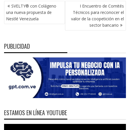
NAVEGACIÓN
SVELTY® con Colágeno
I Encuentro de Comités
DE
una nueva propuesta de
Técnicos para reconocer el
ENTRADAS
Nestlé Venezuela
valor de la coopetición en el
sector bancario
PUBLICIDAD
ESTAMOS EN LÍNEA YOUTUBE