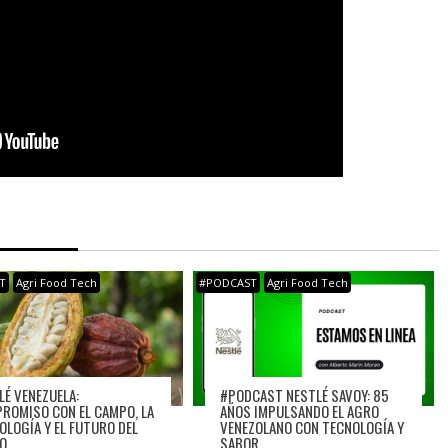
T
Agri Food Tech
#PODCAST
Agri Food Tech
LÉ VENEZUELA:
#PODCAST NESTLÉ SAVOY: 85
ROMISO CON EL CAMPO, LA
AÑOS IMPULSANDO EL AGRO
OLOGÍA Y EL FUTURO DEL
VENEZOLANO CON TECNOLOGÍA Y
O
SABOR