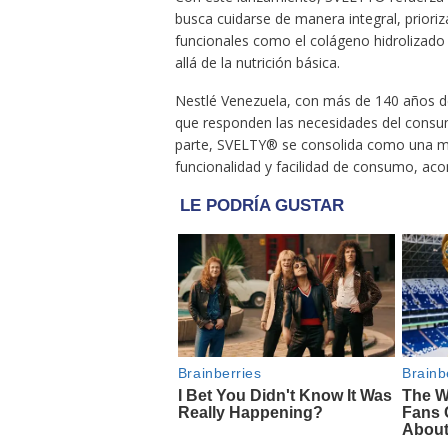
busca cuidarse de manera integral, prioriz
funcionales como el colágeno hidrolizado 
allá de la nutrición básica.
Nestlé Venezuela, con más de 140 años de 
que responden las necesidades del consum
parte, SVELTY® se consolida como una ma
funcionalidad y facilidad de consumo, ac