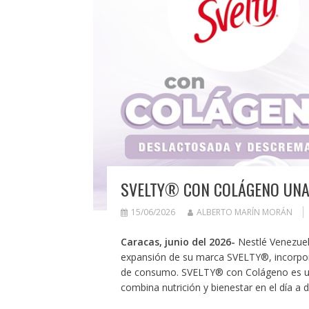
SVELTY® CON COLÁGENO UNA
15/06/2026
ALBERTO MARÍN MORÁN
Caracas, junio del 2026-
Nestlé Venezuel
expansión de su marca SVELTY®, incorpor
de consumo. SVELTY® con Colágeno es una
combina nutrición y bienestar en el día a d