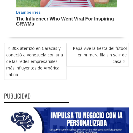
NAVEGACIÓN
30X aterrizó en Caracas y
Papá vive la fiesta del fútbol
DE
conectó a Venezuela con una
en primera fila sin salir de
ENTRADAS
de las redes empresariales
casa
más influyentes de América
Latina
PUBLICIDAD