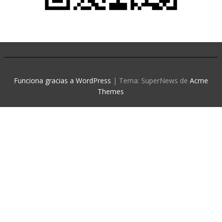
Funciona gracias a WordPress
|
Tema: SuperNews de
Acme
Themes