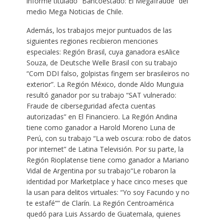
informe titulado “Bancoestado: El Megafraude” del
medio Mega Noticias de Chile.
Además, los trabajos mejor puntuados de las
siguientes regiones recibieron menciones
especiales: Región Brasil, cuya ganadora esAlice
Souza, de Deutsche Welle Brasil con su trabajo
“Com DDI falso, golpistas fingem ser brasileiros no
exterior”. La Región México, donde Aldo Munguia
resultó ganador por su trabajo “SAT vulnerado:
Fraude de ciberseguridad afecta cuentas
autorizadas” en El Financiero. La Región Andina
tiene como ganador a Harold Moreno Luna de
Perú, con su trabajo “La web oscura: robo de datos
por internet” de Latina Televisión. Por su parte, la
Región Rioplatense tiene como ganador a Mariano
Vidal de Argentina por su trabajo“Le robaron la
identidad por Marketplace y hace cinco meses que
la usan para delitos virtuales: “Yo soy Facundo y no
te estafé”” de Clarín. La Región Centroamérica
quedó para Luis Assardo de Guatemala, quienes