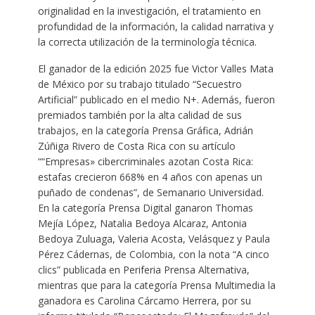
originalidad en la investigación, el tratamiento en
profundidad de la información, la calidad narrativa y
la correcta utilización de la terminología técnica.
El ganador de la edición 2025 fue Victor Valles Mata
de México por su trabajo titulado “Secuestro
Artificial” publicado en el medio N+. Además, fueron
premiados también por la alta calidad de sus
trabajos, en la categoría Prensa Gráfica, Adrián
Zúñiga Rivero de Costa Rica con su artículo
““Empresas» cibercriminales azotan Costa Rica:
estafas crecieron 668% en 4 años con apenas un
puñado de condenas”, de Semanario Universidad.
En la categoría Prensa Digital ganaron Thomas
Mejía López, Natalia Bedoya Alcaraz, Antonia
Bedoya Zuluaga, Valeria Acosta, Velásquez y Paula
Pérez Cádernas, de Colombia, con la nota “A cinco
clics” publicada en Periferia Prensa Alternativa,
mientras que para la categoría Prensa Multimedia la
ganadora es Carolina Cárcamo Herrera, por su