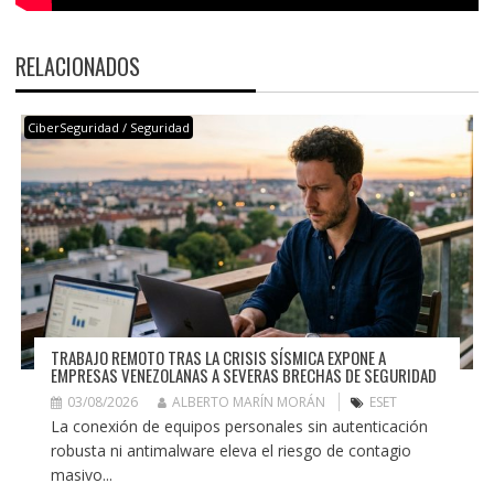
RELACIONADOS
CiberSeguridad / Seguridad
TRABAJO REMOTO TRAS LA CRISIS SÍSMICA EXPONE A
EMPRESAS VENEZOLANAS A SEVERAS BRECHAS DE SEGURIDAD
03/08/2026
ALBERTO MARÍN MORÁN
ESET
La conexión de equipos personales sin autenticación
robusta ni antimalware eleva el riesgo de contagio
masivo...