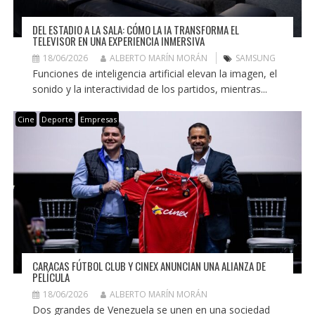
DEL ESTADIO A LA SALA: CÓMO LA IA TRANSFORMA EL
TELEVISOR EN UNA EXPERIENCIA INMERSIVA
18/06/2026
ALBERTO MARÍN MORÁN
SAMSUNG
Funciones de inteligencia artificial elevan la imagen, el
sonido y la interactividad de los partidos, mientras...
Cine
Deporte
Empresas
CARACAS FÚTBOL CLUB Y CINEX ANUNCIAN UNA ALIANZA DE
PELÍCULA
18/06/2026
ALBERTO MARÍN MORÁN
Dos grandes de Venezuela se unen en una sociedad