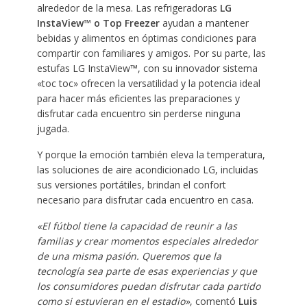
alrededor de la mesa. Las refrigeradoras
LG
InstaView™ o Top Freezer
ayudan a mantener
bebidas y alimentos en óptimas condiciones para
compartir con familiares y amigos. Por su parte, las
estufas LG InstaView™, con su innovador sistema
«toc toc» ofrecen la versatilidad y la potencia ideal
para hacer más eficientes las preparaciones y
disfrutar cada encuentro sin perderse ninguna
jugada.
Y porque la emoción también eleva la temperatura,
las soluciones de aire acondicionado LG, incluidas
sus versiones portátiles, brindan el confort
necesario para disfrutar cada encuentro en casa.
«El fútbol tiene la capacidad de reunir a las
familias y crear momentos especiales alrededor
de una misma pasión. Queremos que la
tecnología sea parte de esas experiencias y que
los consumidores puedan disfrutar cada partido
como si estuvieran en el estadio»
, comentó
Luis