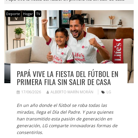
Deporte
Hogar
TV
PAPÁ VIVE LA FIESTA DEL FÚTBOL EN
PRIMERA FILA SIN SALIR DE CASA
17/06/2026
ALBERTO MARÍN MORÁN
LG
En un año donde el fútbol se roba todas las
miradas, llega el Día del Padre. Y para quienes
han transmitido esta pasión de generación en
generación, LG comparte innovadoras formas de
consentirlos.