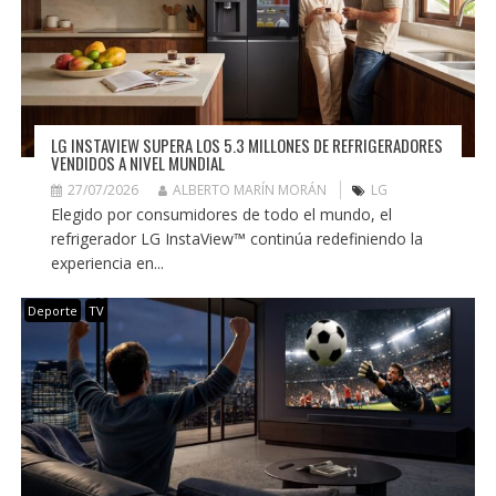
LG INSTAVIEW SUPERA LOS 5.3 MILLONES DE REFRIGERADORES
VENDIDOS A NIVEL MUNDIAL
27/07/2026
ALBERTO MARÍN MORÁN
LG
Elegido por consumidores de todo el mundo, el
refrigerador LG InstaView™ continúa redefiniendo la
experiencia en...
Deporte
TV