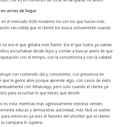
ren antes de llegar
an en el mercado B2B moderno no son los que hacen más
ación tan sólida que el cliente los busca activamente cuando
 no era el que gritaba más fuerte. Era el que todos ya sabían
 niños escuchaban desde lejos y corrían a buscar antes de que
reputación con el tiempo, con la consistencia y con la calidad
truye con contenido útil y consistente, con presencia en
r que la gente abre porque aprende algo, con casos de éxito
eventualmente con WhatsApp, pero solo cuando el cliente ya
listo para escuchar lo que tienes que decirle.
o es esta: mientras más agresivamente intentas vender,
emente educas y demuestras autoridad, más fácil se vuelve
ara entonces ya eres el favorito del shortlist que el cliente
 tu campana lo supiera.