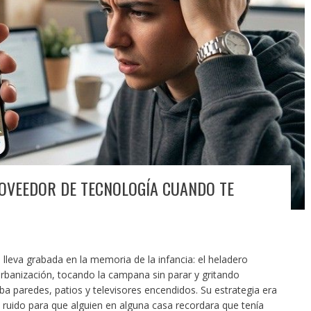
OVEEDOR DE TECNOLOGÍA CUANDO TE
leva grabada en la memoria de la infancia: el heladero
urbanización, tocando la campana sin parar y gritando
 paredes, patios y televisores encendidos. Su estrategia era
e ruido para que alguien en alguna casa recordara que tenía