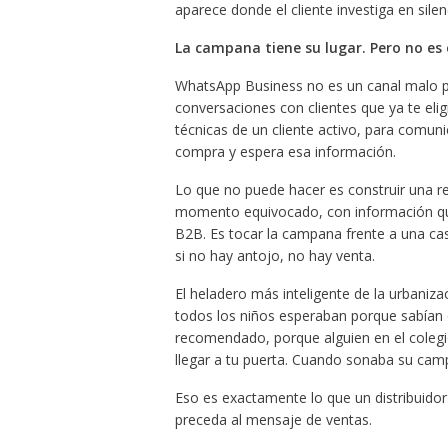
aparece donde el cliente investiga en sile
La campana tiene su lugar. Pero no es 
WhatsApp Business no es un canal malo p
conversaciones con clientes que ya te eli
técnicas de un cliente activo, para comun
compra y espera esa información.
Lo que no puede hacer es construir una re
momento equivocado, con información que 
B2B. Es tocar la campana frente a una cas
si no hay antojo, no hay venta.
El heladero más inteligente de la urbaniz
todos los niños esperaban porque sabían
recomendado, porque alguien en el colegi
llegar a tu puerta. Cuando sonaba su cam
Eso es exactamente lo que un distribuidor
preceda al mensaje de ventas.