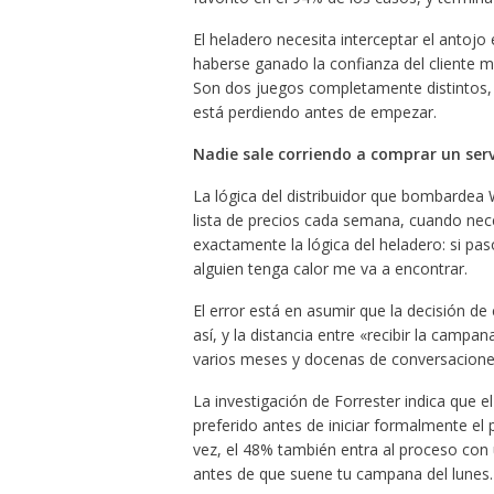
El heladero necesita interceptar el antoj
haberse ganado la confianza del cliente m
Son dos juegos completamente distintos, y
está perdiendo antes de empezar.
Nadie sale corriendo a comprar un se
La lógica del distribuidor que bombardea 
lista de precios cada semana, cuando nec
exactamente la lógica del heladero: si pa
alguien tenga calor me va a encontrar.
El error está en asumir que la decisión 
así, y la distancia entre «recibir la camp
varios meses y docenas de conversaciones
La investigación de Forrester indica que
preferido antes de iniciar formalmente el
vez, el 48% también entra al proceso con 
antes de que suene tu campana del lunes.