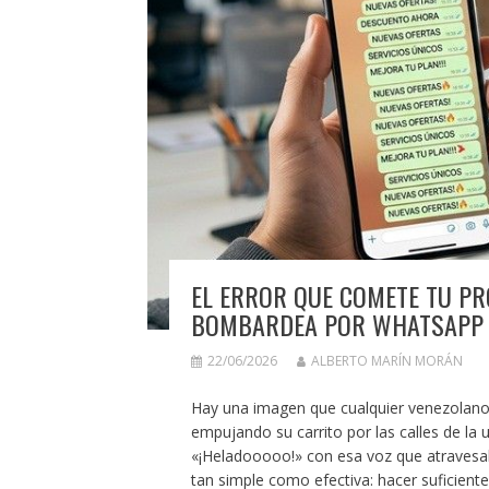
EL ERROR QUE COMETE TU PR
BOMBARDEA POR WHATSAPP
22/06/2026
ALBERTO MARÍN MORÁN
Hay una imagen que cualquier venezolano l
empujando su carrito por las calles de la 
«¡Heladooooo!» con esa voz que atravesaba
tan simple como efectiva: hacer suficient