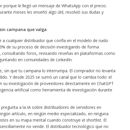
or porque le llegó un mensaje de WhatsApp con el precio.
urante meses les enseñó algo útil, resolvió sus dudas y
, sin campana que valga
 a cualquier distribuidor que confía en el modelo de ruido
% de su proceso de decisión investigando de forma
s, consultando foros, revisando reseñas en plataformas como
guntando en comunidades de LinkedIn.
rte, sin que tu campana lo interrumpa. El comprador no levanta
dido. Y desde 2025 se sumó un canal que lo cambia todo: el
n su investigación de proveedores directamente en ChatGPT
ligencia artificial como herramienta de investigación durante
regunta a la IA sobre distribuidores de servidores en
ngún artículo, en ningún medio especializado, en ninguna
istes en su mapa mental cuando construye el shortlist. El
sencillamente no vende. El distribuidor tecnológico que no