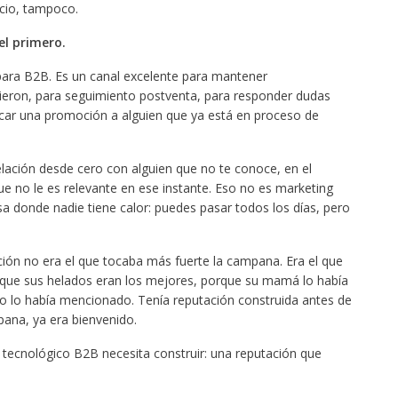
ncio, tampoco.
el primero.
ara B2B. Es un canal excelente para mantener
gieron, para seguimiento postventa, para responder dudas
icar una promoción a alguien que ya está en proceso de
lación desde cero con alguien que no te conoce, en el
no le es relevante en ese instante. Eso no es marketing
a donde nadie tiene calor: puedes pasar todos los días, pero
ación no era el que tocaba más fuerte la campana. Era el que
 que sus helados eran los mejores, porque su mamá lo había
o lo había mencionado. Tenía reputación construida antes de
pana, ya era bienvenido.
 tecnológico B2B necesita construir: una reputación que