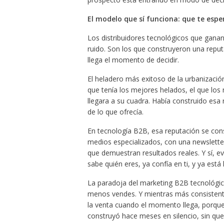
El modelo que sí funciona: que te espe
Los distribuidores tecnológicos que gan
ruido. Son los que construyeron una reput
llega el momento de decidir.
El heladero más exitoso de la urbanización
que tenía los mejores helados, el que los
llegara a su cuadra. Había construido esa 
de lo que ofrecía.
En tecnología B2B, esa reputación se cons
medios especializados, con una newslette
que demuestran resultados reales. Y sí, 
sabe quién eres, ya confía en ti, y ya está 
La paradoja del marketing B2B tecnológic
menos vendes. Y mientras más consistent
la venta cuando el momento llega, porque p
construyó hace meses en silencio, sin que