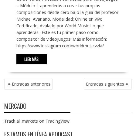
– Módulo I, aprenderás a crear tus propias
composiciones desde cero bajo la guia del profesor
Michael Avariano. Modalidad: Online en vivo
Certificado: Avalado por World Music Lo que
aprenderás: ¡Este es tu primer paso como
compositor de videojuegos! Más información:
https://www.instagram.com/worldmusicvzla/
LEER MÁS
NAVEGACIÓN
Entradas anteriores
Entradas siguientes
DE
ENTRADAS
MERCADO
Track all markets on TradingView
ESTAMOS EN LÍNEA #PODCAST