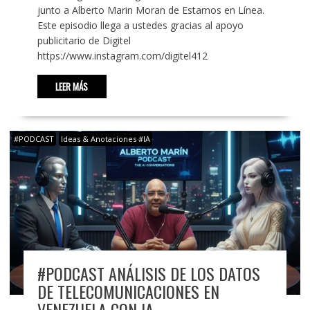
junto a Alberto Marin Moran de Estamos en Línea.
Este episodio llega a ustedes gracias al apoyo
publicitario de Digitel
https://www.instagram.com/digitel412
LEER MÁS
#PODCAST
Ideas & Anotaciones #IA
#PODCAST ANÁLISIS DE LOS DATOS
DE TELECOMUNICACIONES EN
VENEZUELA CON IA