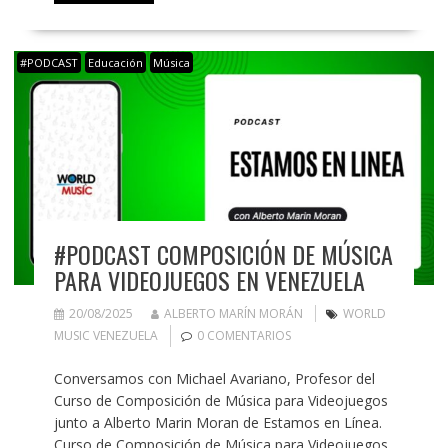
#PODCAST
Educación
Música
#PODCAST COMPOSICIÓN DE MÚSICA
PARA VIDEOJUEGOS EN VENEZUELA
20/08/2025
ALBERTO MARÍN MORÁN
WORLD
MUSIC VENEZUELA
0 COMENTARIOS
Conversamos con Michael Avariano, Profesor del
Curso de Composición de Música para Videojuegos
junto a Alberto Marin Moran de Estamos en Línea.
Curso de Composición de Música para Videojuegos