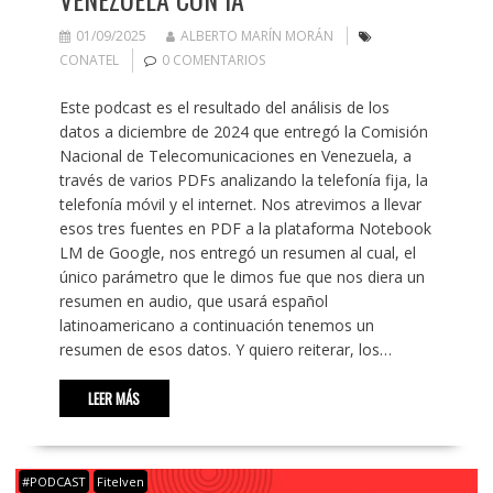
01/09/2025
ALBERTO MARÍN MORÁN
CONATEL
0 COMENTARIOS
Este podcast es el resultado del análisis de los
datos a diciembre de 2024 que entregó la Comisión
Nacional de Telecomunicaciones en Venezuela, a
través de varios PDFs analizando la telefonía fija, la
telefonía móvil y el internet. Nos atrevimos a llevar
esos tres fuentes en PDF a la plataforma Notebook
LM de Google, nos entregó un resumen al cual, el
único parámetro que le dimos fue que nos diera un
resumen en audio, que usará español
latinoamericano a continuación tenemos un
resumen de esos datos. Y quiero reiterar, los…
LEER MÁS
#PODCAST
Fitelven