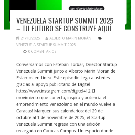
VENEZUELA STARTUP SUMMIT 2025
– TU FUTURO SE CONSTRUYE AQUÍ
21/10/2025
ALBERTO MARÍN MORÁN
VENEZUELA STARTUP SUMMIT 2025
0 COMENTARIOS
Conversamos con Esteban Torbar, Director Startup
Venezuela Summit junto a Alberto Marin Moran de
Estamos en Línea. Este episodio llega a ustedes
gracias al apoyo publicitario de Digitel
https://www.instagram.com/digitel412 El
movimiento que conecta, inspira y potencia el
emprendimiento venezolano en el mundo vuelve a
Caracas! Marquen sus calendarios: del 29 de
octubre al 1 de noviembre de 2025, el Startup
Venezuela Summit regresa con una edición
recargada en Caracas Campus. Un espacio donde