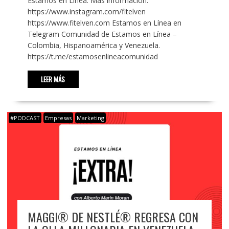
Estamos en Línea. Más información:
https://www.instagram.com/fitelven
https://www.fitelven.com Estamos en Línea en
Telegram Comunidad de Estamos en Línea –
Colombia, Hispanoamérica y Venezuela.
https://t.me/estamosenlineacomunidad
LEER MÁS
#PODCAST
Empresas
Marketing
MAGGI® DE NESTLÉ® REGRESA CON