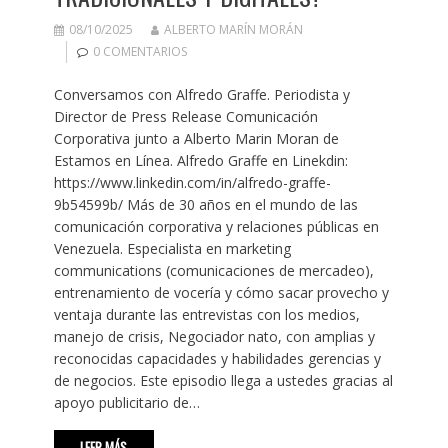
08/10/2025
ALBERTO MARÍN MORÁN
0 COMENTARIOS
Conversamos con Alfredo Graffe. Periodista y
Director de Press Release Comunicación
Corporativa junto a Alberto Marin Moran de
Estamos en Línea. Alfredo Graffe en Linekdin:
https://www.linkedin.com/in/alfredo-graffe-
9b54599b/ Más de 30 años en el mundo de las
comunicación corporativa y relaciones públicas en
Venezuela. Especialista en marketing
communications (comunicaciones de mercadeo),
entrenamiento de vocería y cómo sacar provecho y
ventaja durante las entrevistas con los medios,
manejo de crisis, Negociador nato, con amplias y
reconocidas capacidades y habilidades gerencias y
de negocios. Este episodio llega a ustedes gracias al
apoyo publicitario de…
LEER MÁS