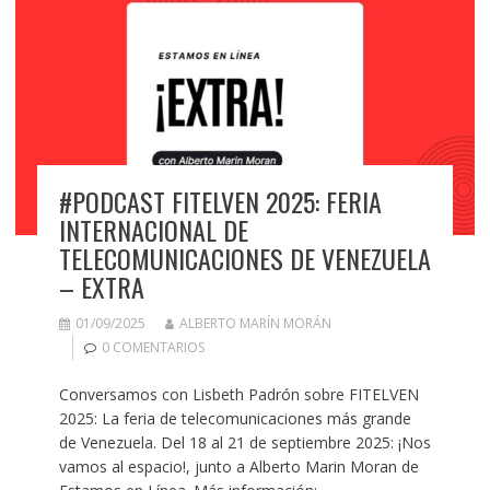
#PODCAST FITELVEN 2025: FERIA
INTERNACIONAL DE
TELECOMUNICACIONES DE VENEZUELA
– EXTRA
01/09/2025
ALBERTO MARÍN MORÁN
0 COMENTARIOS
Conversamos con Lisbeth Padrón sobre FITELVEN
2025: La feria de telecomunicaciones más grande
de Venezuela. Del 18 al 21 de septiembre 2025: ¡Nos
vamos al espacio!, junto a Alberto Marin Moran de