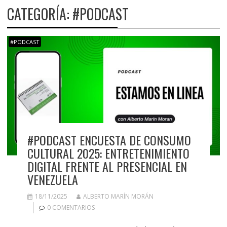
CATEGORÍA:
#PODCAST
#PODCAST
#PODCAST ENCUESTA DE CONSUMO
CULTURAL 2025: ENTRETENIMIENTO
DIGITAL FRENTE AL PRESENCIAL EN
VENEZUELA
18/11/2025
ALBERTO MARÍN MORÁN
0 COMENTARIOS