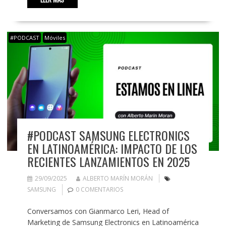
#PODCAST
Móviles
#PODCAST SAMSUNG ELECTRONICS
EN LATINOAMÉRICA: IMPACTO DE LOS
RECIENTES LANZAMIENTOS EN 2025
29/09/2025
ALBERTO MARÍN MORÁN
SAMSUNG
0 COMENTARIOS
Conversamos con Gianmarco Leri, Head of
Marketing de Samsung Electronics en Latinoamérica