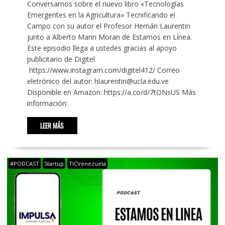
Conversamos sobre el nuevo libro «Tecnologías
Emergentes en la Agricultura» Tecnificando el
Campo con su autor el Profesor Hernán Laurentin
junto a Alberto Marin Moran de Estamos en Línea.
Este episodio llega a ustedes gracias al apoyo
publicitario de Digitel
https://www.instagram.com/digitel412/ Correo
eletrónico del autor: hlaurentin@ucla.edu.ve
Disponible en Amazon: https://a.co/d/7tONsUS Más
información:
LEER MÁS
#PODCAST
Startup
TICVenezuela