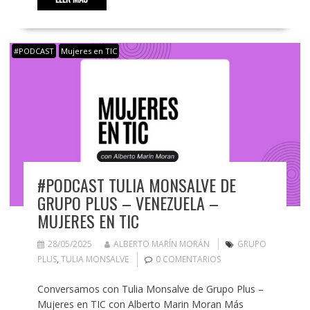
#PODCAST
Mujeres en TIC
#PODCAST TULIA MONSALVE DE
GRUPO PLUS – VENEZUELA –
MUJERES EN TIC
28/05/2025
ALBERTO MARÍN MORÁN
GRUPO
PLUS
,
TULIA MONSALVE
0 COMENTARIOS
Conversamos con Tulia Monsalve de Grupo Plus –
Mujeres en TIC con Alberto Marin Moran Más