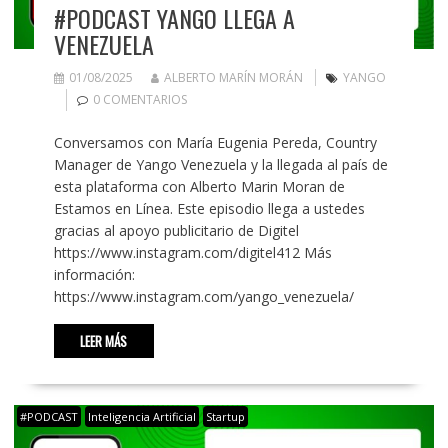
#PODCAST YANGO LLEGA A
VENEZUELA
01/08/2025
ALBERTO MARÍN MORÁN
YANGO
0 COMENTARIOS
Conversamos con María Eugenia Pereda, Country
Manager de Yango Venezuela y la llegada al país de
esta plataforma con Alberto Marin Moran de
Estamos en Línea. Este episodio llega a ustedes
gracias al apoyo publicitario de Digitel
https://www.instagram.com/digitel412 Más
información:
https://www.instagram.com/yango_venezuela/
LEER MÁS
#PODCAST
Inteligencia Artificial
Startup