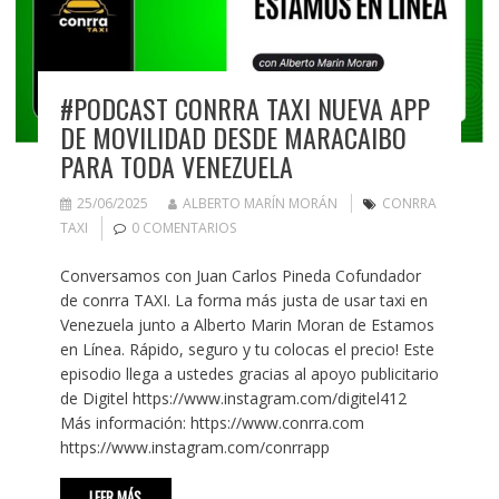
#PODCAST CONRRA TAXI NUEVA APP
DE MOVILIDAD DESDE MARACAIBO
PARA TODA VENEZUELA
25/06/2025
ALBERTO MARÍN MORÁN
CONRRA
TAXI
0 COMENTARIOS
Conversamos con Juan Carlos Pineda Cofundador
de conrra TAXI. La forma más justa de usar taxi en
Venezuela junto a Alberto Marin Moran de Estamos
en Línea. Rápido, seguro y tu colocas el precio! Este
episodio llega a ustedes gracias al apoyo publicitario
de Digitel https://www.instagram.com/digitel412
Más información: https://www.conrra.com
https://www.instagram.com/conrrapp
LEER MÁS