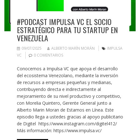
#PODCAST IMPULSA VC EL SOCIO
ESTRATÉGICO PARA TU STARTUP EN
VENEZUELA
09/07/2025
ALBERTO MARÍN MORÁN
IMPULSA
VC
0 COMENTARIOS
Conocemos a Impulsa VC que apoya el desarrollo
del ecosistema Venezolano, mediante la inversión
de recursos a empresas pequeñas y medianas,
contribuyendo directa e indirectamente al
mejoramiento de su nivel productivo y competitivo,
con Morelia Quintero, Gerente General junto a
Alberto Marin Moran de Estamos en Línea. Este
episodio llega a ustedes gracias al apoyo publicitario
de Digitel https://www.instagram.com/digitel412/
Más información: https://www.impulsa.vc/