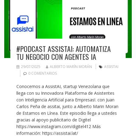
#PODCAST ASSISTAI: AUTOMATIZA
TU NEGOCIO CON AGENTES IA
29/07/2025
ALBERTO MARÍN MORÁN
ASSISTAI
0 COMENTARIOS
Conocemos a AssistAI, startup Venezolana que
llega con su Innovadora Plataforma de Asistentes
con Inteligencia Artificial para Empresas!. con Juan
Carlos Peña de assitai, junto a Alberto Marin Moran
de Estamos en Línea. Este episodio llega a ustedes
gracias al apoyo publicitario de Digitel
https://www.instagram.com/digitel412 Más
información: https://assistai.lat/