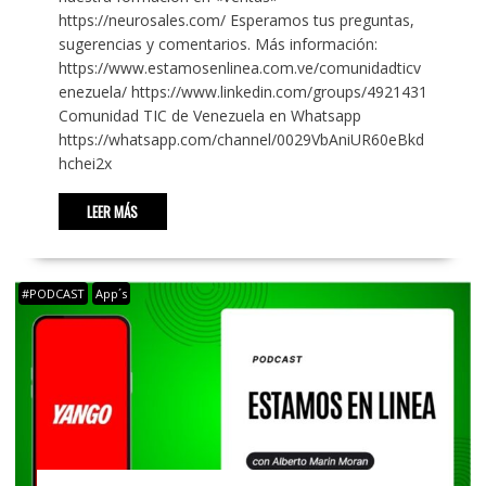
https://neurosales.com/ Esperamos tus preguntas,
sugerencias y comentarios. Más información:
https://www.estamosenlinea.com.ve/comunidadticv
enezuela/ https://www.linkedin.com/groups/4921431
Comunidad TIC de Venezuela en Whatsapp
https://whatsapp.com/channel/0029VbAniUR60eBkd
hchei2x
LEER MÁS
#PODCAST
App´s