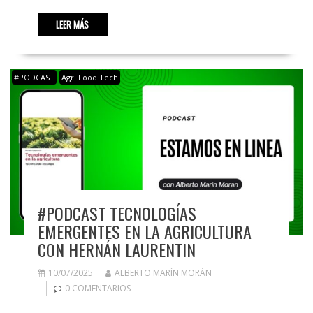
LEER MÁS
#PODCAST
Agri Food Tech
#PODCAST TECNOLOGÍAS
EMERGENTES EN LA AGRICULTURA
CON HERNÁN LAURENTIN
10/07/2025
ALBERTO MARÍN MORÁN
0 COMENTARIOS