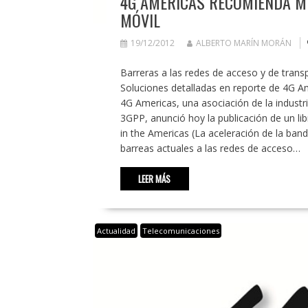
4G AMERICAS RECOMIENDA M
MÓVIL
19/12/2012
ALBERTO MARÍN MORÁN
Barreras a las redes de acceso y de trans
Soluciones detalladas en reporte de 4G 
4G Americas, una asociación de la industri
3GPP, anunció hoy la publicación de un li
in the Americas (La aceleración de la band
barreas actuales a las redes de acceso…
LEER MÁS
Actualidad
Telecomunicaciones