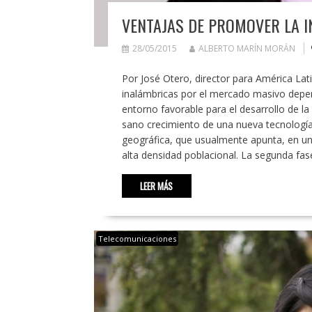
VENTAJAS DE PROMOVER LA I
28/05/2015
ALBERTO MARÍN MORÁN
Por José Otero, director para América La
inalámbricas por el mercado masivo depend
entorno favorable para el desarrollo de la 
sano crecimiento de una nueva tecnología
geográfica, que usualmente apunta, en una 
alta densidad poblacional. La segunda fas
LEER MÁS
Telecomunicaciones