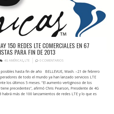
AY 150 REDES LTE COMERCIALES EN 67
ISTAS PARA FIN DE 2013
4G AMÉRICAS
,
LTE
0 COMENTARIOS
posibles hasta fin de año BELLEVUE, Wash. –21 de febrero
peradores de todo el mundo ya han lanzado servicios LTE
ante los últimos 5 meses. “El aumento vertiginoso de los
tiene precedentes”, afirmó Chris Pearson, Presidente de 4G
3 habrá más de 100 lanzamientos de redes LTE y lo que es