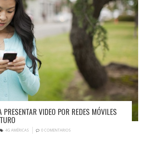
A PRESENTAR VIDEO POR REDES MÓVILES
UTURO
4G AMÉRICAS
0 COMENTARIOS