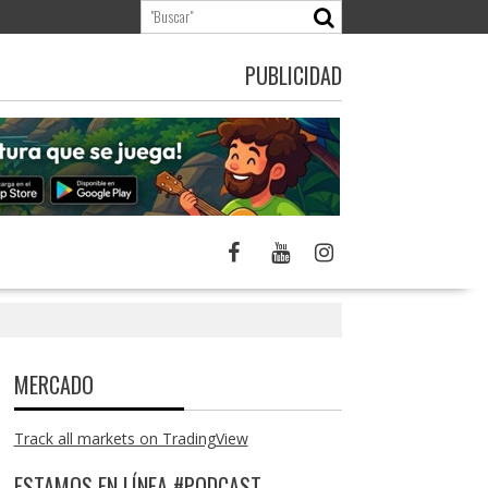
PUBLICIDAD
MERCADO
Track all markets on TradingView
ESTAMOS EN LÍNEA #PODCAST