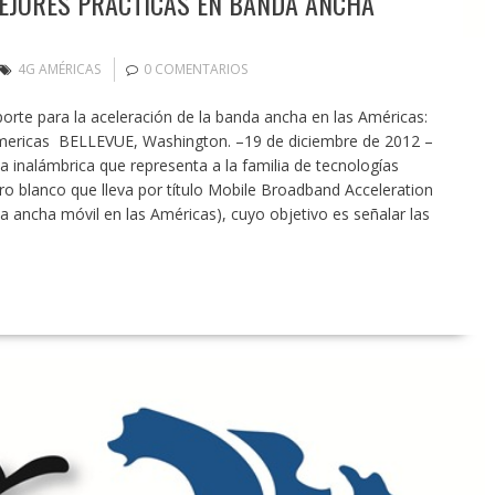
EJORES PRÁCTICAS EN BANDA ANCHA
4G AMÉRICAS
0 COMENTARIOS
porte para la aceleración de la banda ancha en las Américas:
Americas BELLEVUE, Washington. –19 de diciembre de 2012 –
a inalámbrica que representa a la familia de tecnologías
bro blanco que lleva por título Mobile Broadband Acceleration
a ancha móvil en las Américas), cuyo objetivo es señalar las