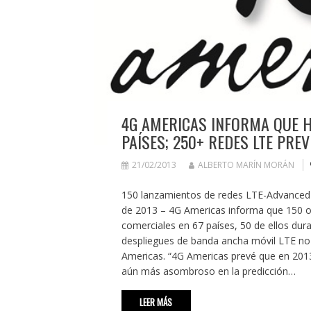
4G AMERICAS INFORMA QUE H
PAÍSES; 250+ REDES LTE PREV
21/02/2013
ALBERTO MARÍN MORÁN
150 lanzamientos de redes LTE-Advanced 
de 2013 – 4G Americas informa que 150 o
comerciales en 67 países, 50 de ellos dur
despliegues de banda ancha móvil LTE no 
Americas. “4G Americas prevé que en 201
aún más asombroso en la predicción…
LEER MÁS