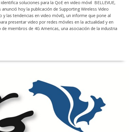
 identifica soluciones para la QoE en video móvil BELLEVUE,
 anunció hoy la publicación de Supporting Wireless Video
 y las tendencias en video móvil), un informe que pone al
para presentar video por redes móviles en la actualidad y en
to de miembros de 4G Americas, una asociación de la industria