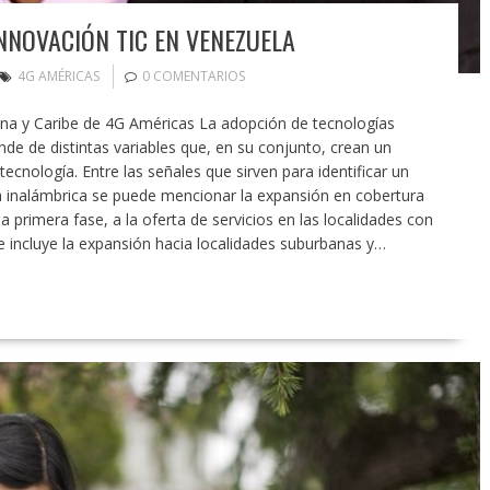
NNOVACIÓN TIC EN VENEZUELA
4G AMÉRICAS
0 COMENTARIOS
tina y Caribe de 4G Américas La adopción de tecnologías
e de distintas variables que, en su conjunto, crean un
tecnología. Entre las señales que sirven para identificar un
 inalámbrica se puede mencionar la expansión en cobertura
primera fase, a la oferta de servicios en las localidades con
e incluye la expansión hacia localidades suburbanas y…