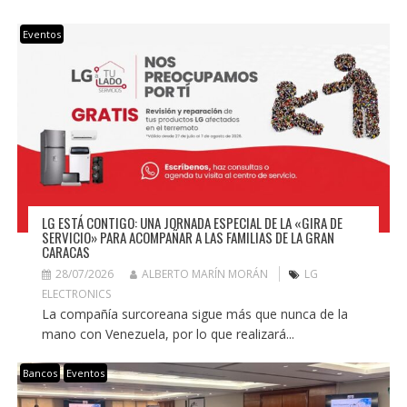
Eventos
LG ESTÁ CONTIGO: UNA JORNADA ESPECIAL DE LA «GIRA DE
SERVICIO» PARA ACOMPAÑAR A LAS FAMILIAS DE LA GRAN
CARACAS
28/07/2026
ALBERTO MARÍN MORÁN
LG
ELECTRONICS
La compañía surcoreana sigue más que nunca de la
mano con Venezuela, por lo que realizará...
Bancos
Eventos