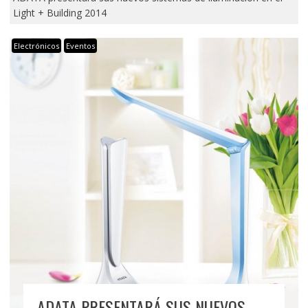
Light + Building 2014
Electrónicos
Eventos
ADATA PRESENTARÁ SUS NUEVOS