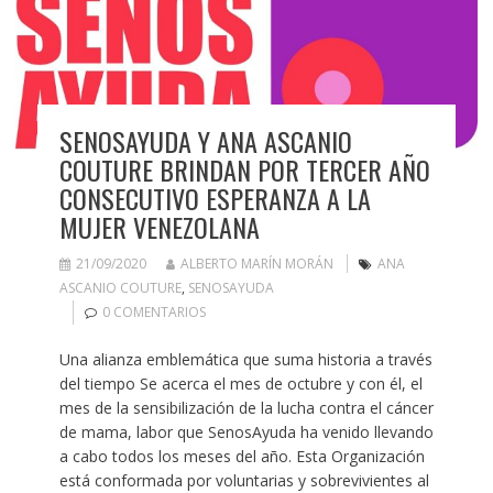
SENOSAYUDA Y ANA ASCANIO
COUTURE BRINDAN POR TERCER AÑO
CONSECUTIVO ESPERANZA A LA
MUJER VENEZOLANA
21/09/2020
ALBERTO MARÍN MORÁN
ANA
ASCANIO COUTURE
,
SENOSAYUDA
0 COMENTARIOS
Una alianza emblemática que suma historia a través
del tiempo Se acerca el mes de octubre y con él, el
mes de la sensibilización de la lucha contra el cáncer
de mama, labor que SenosAyuda ha venido llevando
a cabo todos los meses del año. Esta Organización
está conformada por voluntarias y sobrevivientes al