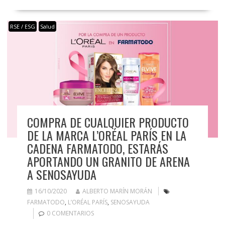
RSE / ESG
Salud
COMPRA DE CUALQUIER PRODUCTO
DE LA MARCA L’ORÉAL PARÍS EN LA
CADENA FARMATODO, ESTARÁS
APORTANDO UN GRANITO DE ARENA
A SENOSAYUDA
16/10/2020
ALBERTO MARÍN MORÁN
FARMATODO
,
L’ORÉAL PARÍS
,
SENOSAYUDA
0 COMENTARIOS