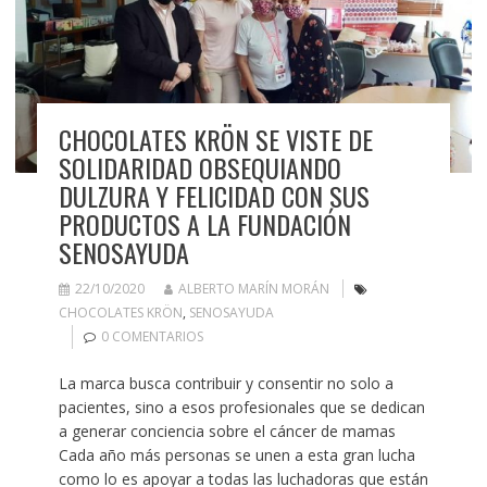
CHOCOLATES KRÖN SE VISTE DE
SOLIDARIDAD OBSEQUIANDO
DULZURA Y FELICIDAD CON SUS
PRODUCTOS A LA FUNDACIÓN
SENOSAYUDA
22/10/2020
ALBERTO MARÍN MORÁN
CHOCOLATES KRÖN
,
SENOSAYUDA
0 COMENTARIOS
La marca busca contribuir y consentir no solo a
pacientes, sino a esos profesionales que se dedican
a generar conciencia sobre el cáncer de mamas
Cada año más personas se unen a esta gran lucha
como lo es apoyar a todas las luchadoras que están