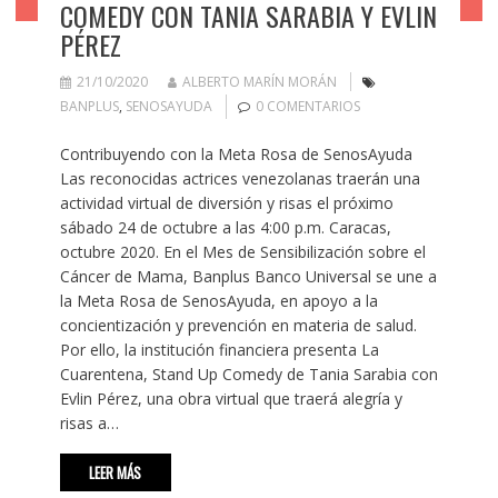
COMEDY CON TANIA SARABIA Y EVLIN
PÉREZ
21/10/2020
ALBERTO MARÍN MORÁN
BANPLUS
,
SENOSAYUDA
0 COMENTARIOS
Contribuyendo con la Meta Rosa de SenosAyuda
Las reconocidas actrices venezolanas traerán una
actividad virtual de diversión y risas el próximo
sábado 24 de octubre a las 4:00 p.m. Caracas,
octubre 2020. En el Mes de Sensibilización sobre el
Cáncer de Mama, Banplus Banco Universal se une a
la Meta Rosa de SenosAyuda, en apoyo a la
concientización y prevención en materia de salud.
Por ello, la institución financiera presenta La
Cuarentena, Stand Up Comedy de Tania Sarabia con
Evlin Pérez, una obra virtual que traerá alegría y
risas a…
LEER MÁS