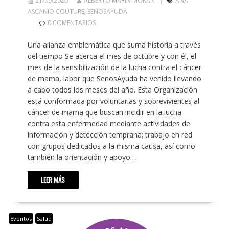
21/09/2020
ALBERTO MARÍN MORÁN
ANA
ASCANIO COUTURE
,
SENOSAYUDA
0 COMENTARIOS
Una alianza emblemática que suma historia a través
del tiempo Se acerca el mes de octubre y con él, el
mes de la sensibilización de la lucha contra el cáncer
de mama, labor que SenosAyuda ha venido llevando
a cabo todos los meses del año. Esta Organización
está conformada por voluntarias y sobrevivientes al
cáncer de mama que buscan incidir en la lucha
contra esta enfermedad mediante actividades de
información y detección temprana; trabajo en red
con grupos dedicados a la misma causa, así como
también la orientación y apoyo…
LEER MÁS
Eventos
Salud