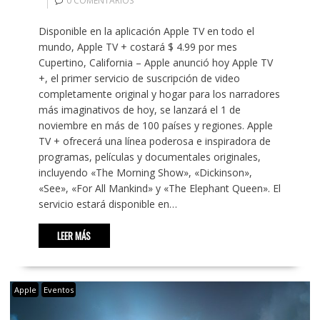
0 COMENTARIOS
Disponible en la aplicación Apple TV en todo el
mundo, Apple TV + costará $ 4.99 por mes
Cupertino, California – Apple anunció hoy Apple TV
+, el primer servicio de suscripción de video
completamente original y hogar para los narradores
más imaginativos de hoy, se lanzará el 1 de
noviembre en más de 100 países y regiones. Apple
TV + ofrecerá una línea poderosa e inspiradora de
programas, películas y documentales originales,
incluyendo «The Morning Show», «Dickinson»,
«See», «For All Mankind» y «The Elephant Queen». El
servicio estará disponible en…
LEER MÁS
Apple
Eventos