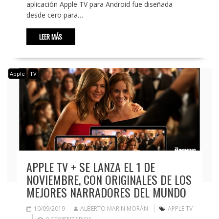
aplicación Apple TV para Android fue diseñada
desde cero para…
LEER MÁS
Apple
TV
APPLE TV + SE LANZA EL 1 DE
NOVIEMBRE, CON ORIGINALES DE LOS
MEJORES NARRADORES DEL MUNDO
10/09/2019
ALBERTO MARÍN MORÁN
APPLE TV