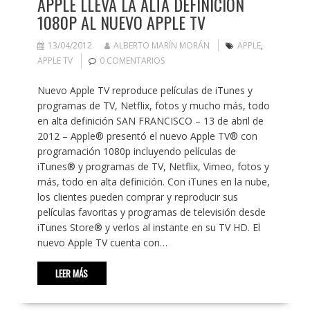
APPLE LLEVA LA ALTA DEFINICIÓN
1080P AL NUEVO APPLE TV
13/04/2012
ALBERTO MARÍN MORÁN
APPLE
,
APPLE TV
0 COMENTARIOS
Nuevo Apple TV reproduce películas de iTunes y
programas de TV, Netflix, fotos y mucho más, todo
en alta definición SAN FRANCISCO – 13 de abril de
2012 – Apple® presentó el nuevo Apple TV® con
programación 1080p incluyendo películas de
iTunes® y programas de TV, Netflix, Vimeo, fotos y
más, todo en alta definición. Con iTunes en la nube,
los clientes pueden comprar y reproducir sus
películas favoritas y programas de televisión desde
iTunes Store® y verlos al instante en su TV HD. El
nuevo Apple TV cuenta con…
LEER MÁS