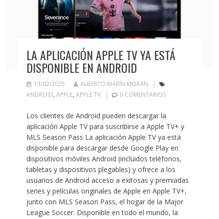
LA APLICACIÓN APPLE TV YA ESTÁ
DISPONIBLE EN ANDROID
13/02/2025
ALBERTO MARÍN MORÁN
ANDROID
,
APPLE
,
APPLE TV
0 COMENTARIOS
Los clientes de Android pueden descargar la
aplicación Apple TV para suscribirse a Apple TV+ y
MLS Season Pass La aplicación Apple TV ya está
disponible para descargar desde Google Play en
dispositivos móviles Android (incluidos teléfonos,
tabletas y dispositivos plegables) y ofrece a los
usuarios de Android acceso a exitosas y premiadas
series y películas originales de Apple en Apple TV+,
junto con MLS Season Pass, el hogar de la Major
League Soccer. Disponible en todo el mundo, la