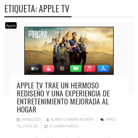
ETIQUETA:
APPLE TV
Apple
APPLE TV TRAE UN HERMOSO
REDISEÑO Y UNA EXPERIENCIA DE
ENTRETENIMIENTO MEJORADA AL
HOGAR
09/06/2025
ALBERTO MARÍN MORÁN
APPLE
TV
,
TVOS 26
0 COMENTARIOS