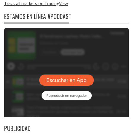
Track all markets on TradingView
ESTAMOS EN LÍNEA #PODCAST
PUBLICIDAD