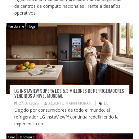
de centros de cómputo nacionales Frente a desafíos
operativos...
Hardware
Hogar
LG INSTAVIEW SUPERA LOS 5.3 MILLONES DE REFRIGERADORES
VENDIDOS A NIVEL MUNDIAL
27/07/2026
ALBERTO MARÍN MORÁN
LG
Elegido por consumidores de todo el mundo, el
refrigerador LG InstaView™ continúa redefiniendo la
experiencia en...
Cine
Hardware