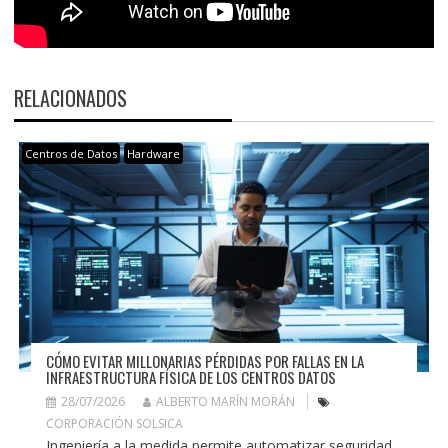
RELACIONADOS
Centros de Datos
Hardware
CÓMO EVITAR MILLONARIAS PÉRDIDAS POR FALLAS EN LA
INFRAESTRUCTURA FÍSICA DE LOS CENTROS DATOS
28/07/2026
ALBERTO MARÍN MORÁN
CORPORACIÓN SOLSICA
Ingeniería a la medida permite automatizar seguridad