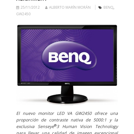
25/11/2012
ALBERTO MARÍN MORÁN
BENQ
,
GW2450
El nuevo monitor LED VA GW2450 ofrece una
proporción de contraste nativa de 5000:1 y la
®
exclusiva Senseye
3 Human Vision Technology
para llevar una calidad de imagen excepcional