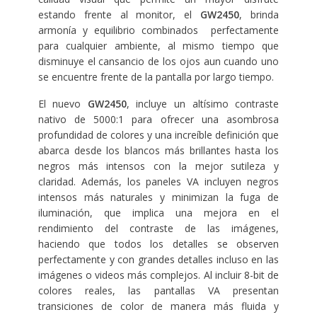
estando frente al monitor, el
GW2450
, brinda
armonía y equilibrio combinados perfectamente
para cualquier ambiente, al mismo tiempo que
disminuye el cansancio de los ojos aun cuando uno
se encuentre frente de la pantalla por largo tiempo.
El nuevo
GW2450
, incluye un altísimo contraste
nativo de 5000:1 para ofrecer una asombrosa
profundidad de colores y una increíble definición que
abarca desde los blancos más brillantes hasta los
negros más intensos con la mejor sutileza y
claridad. Además, los paneles VA incluyen negros
intensos más naturales y minimizan la fuga de
iluminación, que implica una mejora en el
rendimiento del contraste de las imágenes,
haciendo que todos los detalles se observen
perfectamente y con grandes detalles incluso en las
imágenes o videos más complejos. Al incluir 8-bit de
colores reales, las pantallas VA presentan
transiciones de color de manera más fluida y