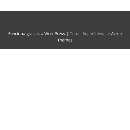
Funciona gracias a WordPress
|
Tema: SuperNews de
Acme
Themes