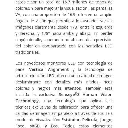
estable con un total de 16.7 millones de tonos de
colores. Y para mejorar la visualización, las pantallas
VA, con una proporción de 16:9, ofrecen un amplio
ángulo de visión que permite a los usuarios ver las
imágenes claramente desde 178º entre la izquierda
y derecha, y 178º hacia arriba y abajo, sin perder
ningún detalle, superando notablemente la precisión
del color en comparación con las pantallas LED
tradicionales.
Los novedosos monitores LED con tecnología de
panel
Vertical Alignment
y la tecnología de
retroiluminación LED ofrecen una calidad de imagen
deslumbrante con detalles más nítidos, ricos
colores y negros más intensos. También está
®
incluida la exclusiva
Senseye
3 Human Vision
Technology
, una tecnología que aplica seis
técnicas exclusivas de calibración para ofrecer una
calidad de imagen sin paralelo a través de sus seis
modos de visualización:
Estándar, Película, Juego,
Foto, sRGB, y Eco
. Todos estos elementos