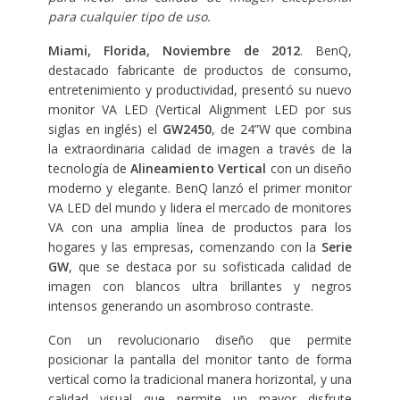
para cualquier tipo de uso.
M
iami
,
Florida, Noviembre de
2012
. BenQ,
destacado fabricante de productos de consumo,
entretenimiento y productividad, presentó su nuevo
monitor VA LED (Vertical Alignment LED por sus
siglas en inglés) el
GW2450
, de 24”W que combina
la extraordinaria calidad de imagen a través de la
tecnología de
Alineamiento Vertical
con un diseño
moderno y elegante. BenQ lanzó el primer monitor
VA LED del mundo y lidera el mercado de monitores
VA con una amplia línea de productos para los
hogares y las empresas, comenzando con la
Serie
GW
, que se destaca por su sofisticada calidad de
imagen con blancos ultra brillantes y negros
intensos generando un asombroso contraste.
Con un revolucionario diseño que permite
posicionar la pantalla del monitor tanto de forma
vertical como la tradicional manera horizontal, y una
calidad visual que permite un mayor disfrute