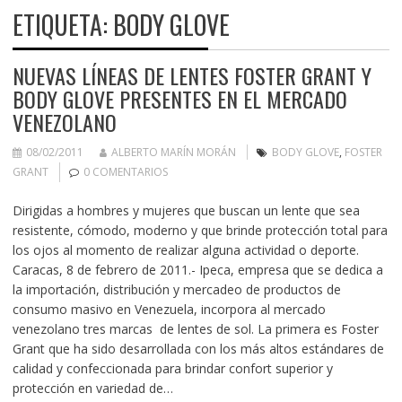
ETIQUETA:
BODY GLOVE
NUEVAS LÍNEAS DE LENTES FOSTER GRANT Y
BODY GLOVE PRESENTES EN EL MERCADO
VENEZOLANO
08/02/2011
ALBERTO MARÍN MORÁN
BODY GLOVE
,
FOSTER
GRANT
0 COMENTARIOS
Dirigidas a hombres y mujeres que buscan un lente que sea
resistente, cómodo, moderno y que brinde protección total para
los ojos al momento de realizar alguna actividad o deporte.
Caracas, 8 de febrero de 2011.- Ipeca, empresa que se dedica a
la importación, distribución y mercadeo de productos de
consumo masivo en Venezuela, incorpora al mercado
venezolano tres marcas de lentes de sol. La primera es Foster
Grant que ha sido desarrollada con los más altos estándares de
calidad y confeccionada para brindar confort superior y
protección en variedad de…