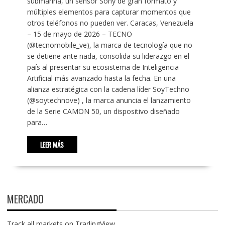
submarina, un sensor Sony de gran formato y
múltiples elementos para capturar momentos que
otros teléfonos no pueden ver. Caracas, Venezuela
– 15 de mayo de 2026 – TECNO
(@tecnomobile_ve), la marca de tecnología que no
se detiene ante nada, consolida su liderazgo en el
país al presentar su ecosistema de Inteligencia
Artificial más avanzado hasta la fecha. En una
alianza estratégica con la cadena líder SoyTechno
(@soytechnove) , la marca anuncia el lanzamiento
de la Serie CAMON 50, un dispositivo diseñado
para…
LEER MÁS
MERCADO
Track all markets on TradingView