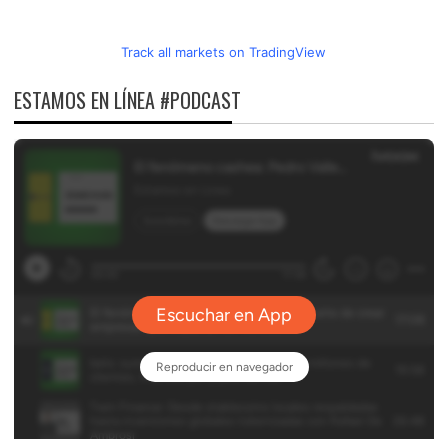
Track all markets on TradingView
ESTAMOS EN LÍNEA #PODCAST