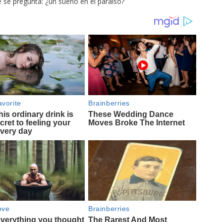
e se pregunta: ¿un sueño en el paraíso?