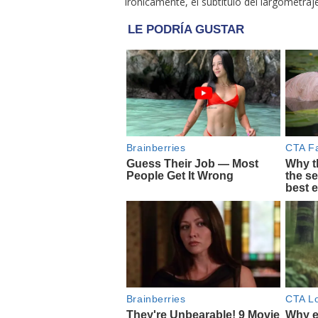
Irónicamente, el subtítulo del largometraj