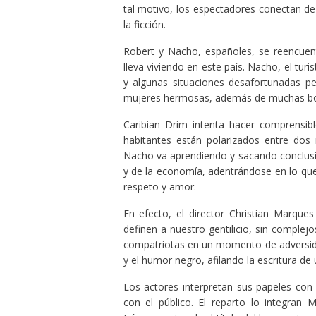
tal motivo, los espectadores conectan de 
la ficción.
Robert y Nacho, españoles, se reencue
lleva viviendo en este país. Nacho, el tur
y algunas situaciones desafortunadas pe
mujeres hermosas, además de muchas bon
Caribian Drim intenta hacer comprensib
habitantes están polarizados entre dos 
Nacho va aprendiendo y sacando conclusio
y de la economía, adentrándose en lo que 
respeto y amor.
En efecto, el director Christian Marque
definen a nuestro gentilicio, sin complej
compatriotas en un momento de adversidad.
y el humor negro, afilando la escritura de
Los actores interpretan sus papeles con p
con el público. El reparto lo integran M