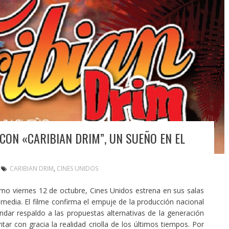
 CON «CARIBIAN DRIM”, UN SUEÑO EN EL
CARIBIAN DRIM
,
CINES UNIDOS
oximo viernes 12 de octubre, Cines Unidos estrena en sus salas
comedia. El filme confirma el empuje de la producción nacional
dar respaldo a las propuestas alternativas de la generación
tar con gracia la realidad criolla de los últimos tiempos. Por