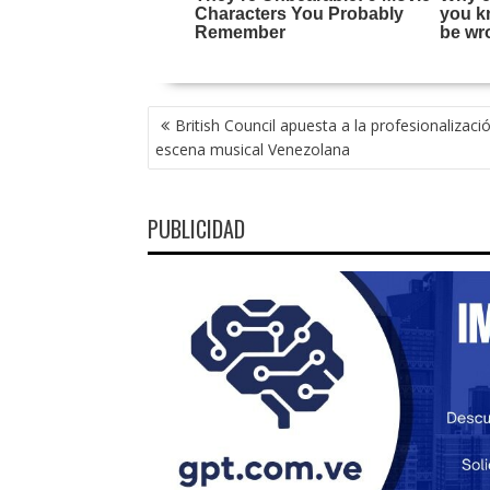
NAVEGACIÓN
British Council apuesta a la profesionalizació
DE
escena musical Venezolana
ENTRADAS
PUBLICIDAD