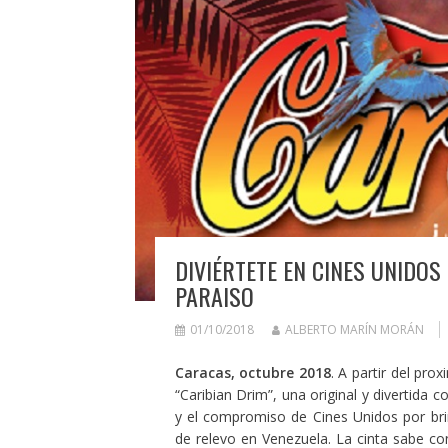
DIVIÉRTETE EN CINES UNIDOS
PARAISO
01/10/2018
ALBERTO MARÍN MORÁN
Caracas, octubre 2018
. A partir del pr
“Caribian Drim”, una original y divertida 
y el compromiso de Cines Unidos por brin
de relevo en Venezuela. La cinta sabe con